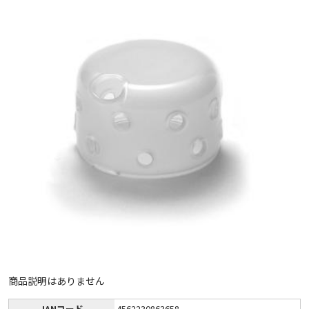
商品説明はありません
JANコード
4562230863658