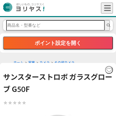
ポイント設定を開く
ホーム
家電
カメラ
その他カメラ
サンスターストロボ ガラスグロー
ブ G50F