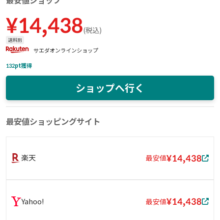
最安値ショップ
¥
14,438
(
税込
)
送料別
サエダオンラインショップ
132
pt獲得
ショップへ行く
最安値ショッピングサイト
¥14,438
楽天
最安値
¥14,438
Yahoo!
最安値