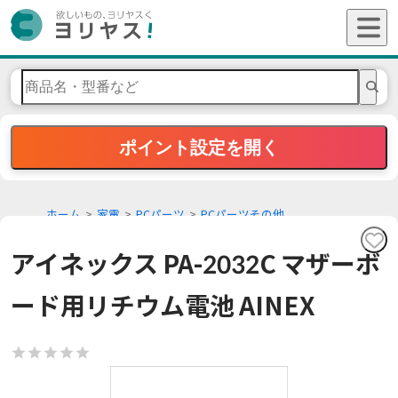
ポイント設定を開く
ホーム
家電
PCパーツ
PCパーツその他
アイネックス PA-2032C マザーボ
ード用リチウム電池 AINEX