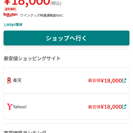
¥
18,000
(
税込
)
送料無料
ワイングッズ特選通販店WAC
1,800
pt獲得
ショップへ行く
最安値ショッピングサイト
¥18,000
楽天
最安値
¥18,000
Yahoo!
最安値
実質価格ランキング