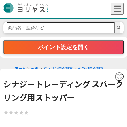
ポイント設定を開く
ホーム
家電
パソコン周辺機器
その他周辺機器
シナジートレーディング スパーク
リング用ストッパー