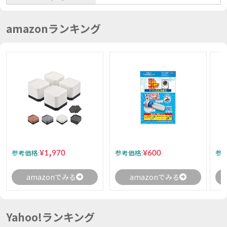
amazonランキング
¥1,970
¥600
参考価格:
参考価格:
参考
amazonでみる
amazonでみる
Yahoo!ランキング