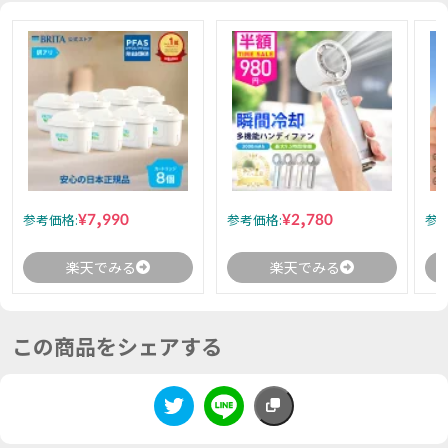
¥7,990
¥2,780
参考価格:
参考価格:
参考
楽天でみる
楽天でみる
この商品をシェアする