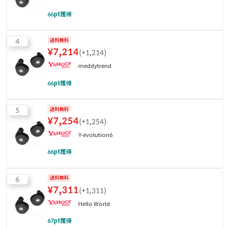
66
pt獲得
4
送料無料
¥
7,214
(
+1,214
)
meddytrend
66
pt獲得
5
送料無料
¥
7,254
(
+1,254
)
Y-evolution6
66
pt獲得
6
送料無料
¥
7,311
(
+1,311
)
Hello World
67
pt獲得