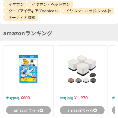
イヤホン
イヤホン・ヘッドホン
クープアイディア(Coopidea)
イヤホン・ヘッドホン本体
オーディオ機器
amazonランキング
¥600
¥1,970
参考価格:
参考価格:
参考
amazonでみる
amazonでみる