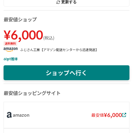
更新する
最安値ショップ
¥
6,000
(
税込
)
送料無料
ふじさん工房【アマゾン配送センターから迅速発送】
60
pt獲得
ショップへ行く
最安値ショッピングサイト
¥6,000
amazon
最安値