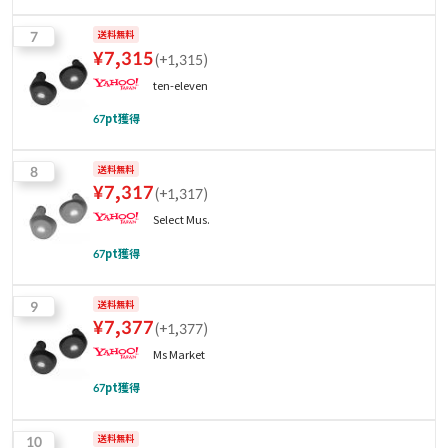
7
送料無料
¥
7,315
(
+1,315
)
ten-eleven
67
pt獲得
8
送料無料
¥
7,317
(
+1,317
)
Select Mus.
67
pt獲得
9
送料無料
¥
7,377
(
+1,377
)
Ms Market
67
pt獲得
10
送料無料