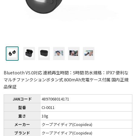
Bluetooth V5.0対応 連続再生時間：5時間 防水規格：IPX7 便利な
マルチファンクションボタン式 800mAh充電ケース付属 国内正規
品保証
JANコード
4897068014171
型番
CI-0011
重さ
10g
メーカー
クープアイディア(Coopidea)
ブランド
クープアイディア(Coopidea)