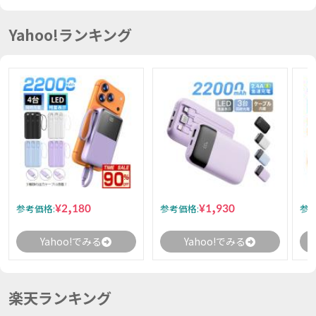
Yahoo!ランキング
¥2,180
¥1,930
参考価格:
参考価格:
参考
Yahoo!でみる
Yahoo!でみる
楽天ランキング