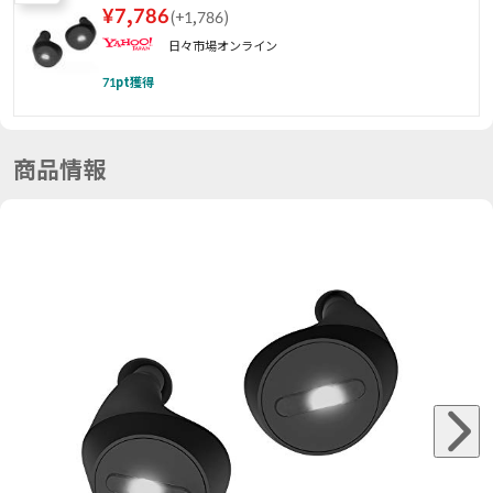
¥
7,786
(
+1,786
)
日々市場オンライン
71
pt獲得
商品情報