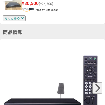
¥
30,500
(
+26,500
)
Modern Life Japan
もっとみる
商品情報