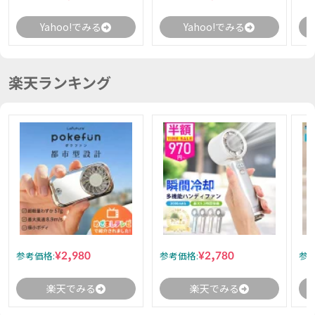
Yahoo!でみる
Yahoo!でみる
楽天ランキング
¥2,980
¥2,780
参考価格:
参考価格:
参考
楽天でみる
楽天でみる