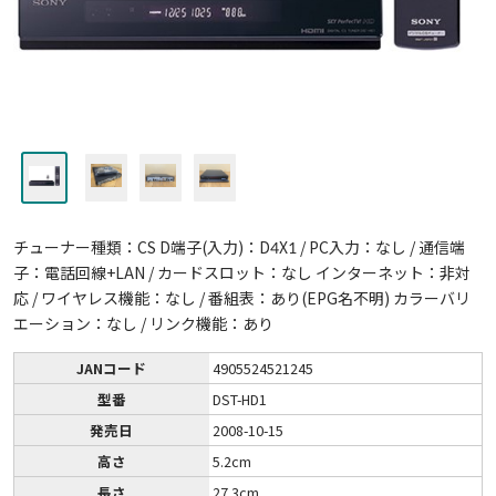
チューナー種類：CS D端子(入力)：D4X1 / PC入力：なし / 通信端
子：電話回線+LAN / カードスロット：なし インターネット：非対
応 / ワイヤレス機能：なし / 番組表：あり(EPG名不明) カラーバリ
エーション：なし / リンク機能：あり
JANコード
4905524521245
型番
DST-HD1
発売日
2008-10-15
高さ
5.2cm
長さ
27.3cm