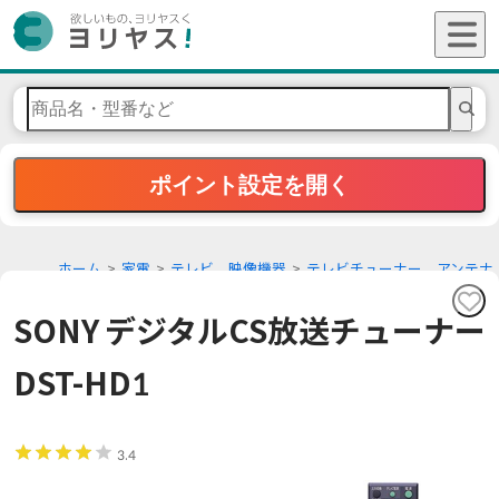
ポイント設定を開く
ホーム
家電
テレビ、映像機器
テレビチューナー、アンテナ
SONY デジタルCS放送チューナー
DST-HD1
3.4