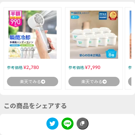
¥2,780
¥7,990
参考価格:
参考価格:
参考
楽天でみる
楽天でみる
この商品をシェアする