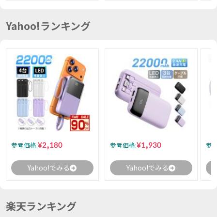
Yahoo!ランキング
¥2,180
¥1,930
参考価格:
参考価格:
参考
Yahoo!でみる
Yahoo!でみる
楽天ランキング