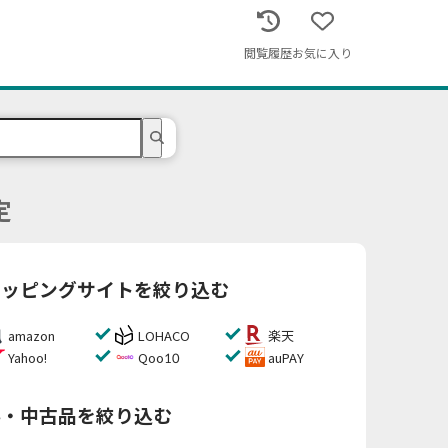
閲覧履歴
お気に入り
定
ョッピングサイトを絞り込む
amazon
LOHACO
楽天
Yahoo!
Qoo10
auPAY
料・中古品を絞り込む