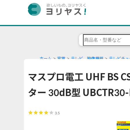
ホーム
家電
テレビ、映像機器
テレビチュ
マスプロ電工 UHF BS
ター 30dB型 UBCTR30-
3.5