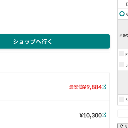
※あ
ショップへ行く
¥9,884
最安値
¥10,300
リ