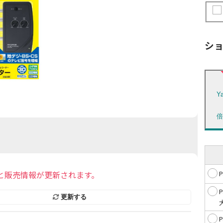
シ
Y
と販売情報が更新されます。
更新する