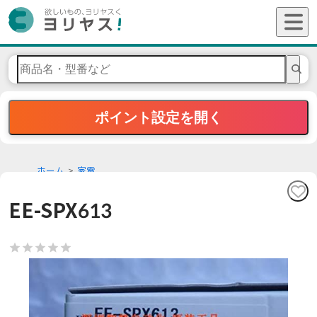
ポイント設定を開く
ホーム
家電
EE-SPX613