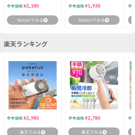
¥2,180
¥1,930
参考価格:
参考価格:
参考
Yahoo!でみる
Yahoo!でみる
楽天ランキング
¥2,980
¥2,780
参考価格:
参考価格:
参考
楽天でみる
楽天でみる