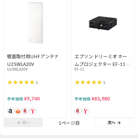
壁面取付用UHFアンテナ
エプソン ドリーミオ ホー
U2SWLA20V
ムプロジェクター EF-11
U2SWLA20V
EF-11
Full HD 1000lm コンパク
トモデル
5
5
¥9,740
¥83,980
参考価格:
参考価格:
前へ
1
ページ目
次へ