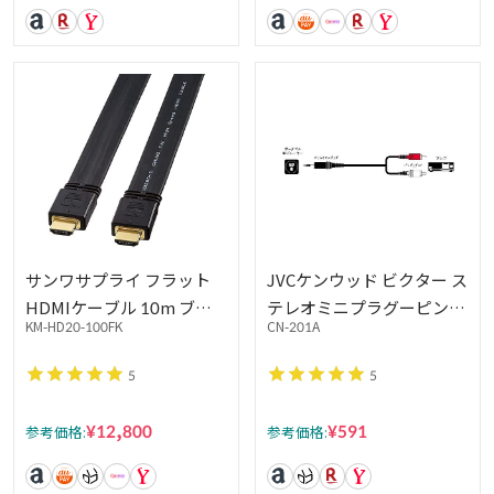
サンワサプライ フラット
JVCケンウッド ビクター ス
HDMIケーブル 10m ブラ
テレオミニプラグーピンプ
KM-HD20-100FK
CN-201A
ック KM-HD20-100FK
ラグX2 1.5m CN-201A
5
5
¥12,800
¥591
参考価格:
参考価格: