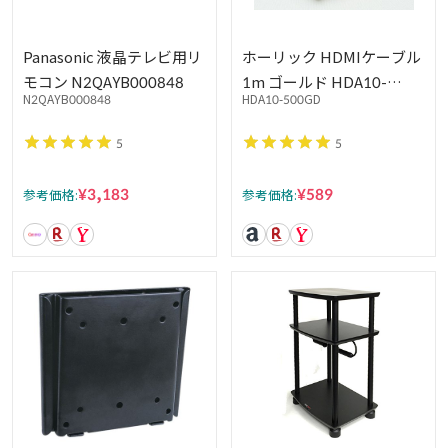
Panasonic 液晶テレビ用リ
ホーリック HDMIケーブル
モコン N2QAYB000848
1m ゴールド HDA10-
N2QAYB000848
HDA10-500GD
500GD
5
5
¥3,183
¥589
参考価格:
参考価格: