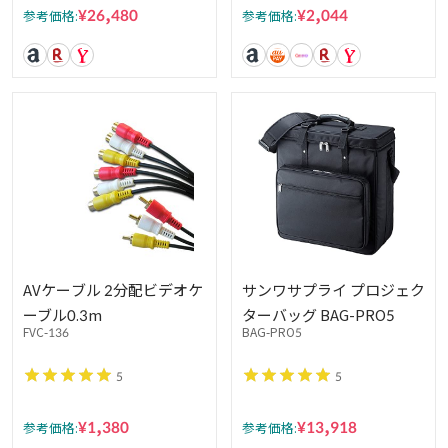
¥26,480
¥2,044
参考価格:
参考価格:
AVケーブル 2分配ビデオケ
サンワサプライ プロジェク
ーブル0.3m
ターバッグ BAG-PRO5
FVC-136
BAG-PRO5
5
5
¥1,380
¥13,918
参考価格:
参考価格: