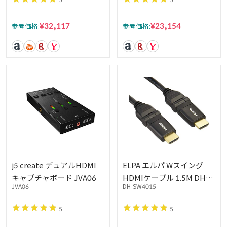
応
¥32,117
¥23,154
参考価格:
参考価格:
j5 create デュアルHDMI
ELPA エルパ Wスイング
キャプチャボード JVA06
HDMIケーブル 1.5M DH-
JVA06
DH-SW4015
SW4015
5
5