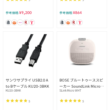
ラック
¥9,200
¥864
参考価格:
参考価格:
サンワサプライ USB2.0 A
BOSE ブルートゥーススピ
to Bケーブル KU20-3BKK
ーカー SoundLink Micro
KU20-3BKK
SLink Micro WHT
White Smoke
5
5