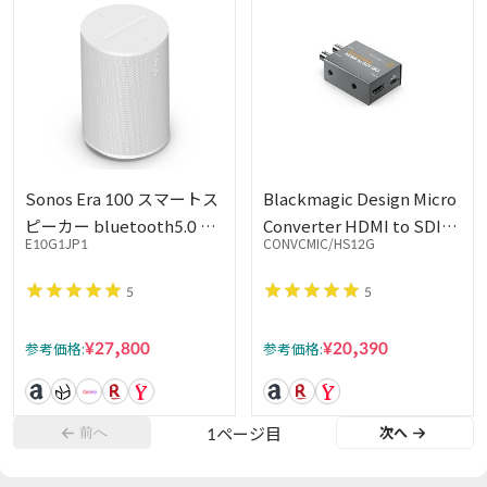
Sonos Era 100 スマートス
Blackmagic Design Micro
ピーカー bluetooth5.0 ポ
Converter HDMI to SDI
E10G1JP1
CONVCMIC/HS12G
ータブルスピーカー ワイヤ
12G
レス アプリ対応 内蔵マイ
5
5
ク搭載 アイコンサウンド
WiFi Apple Air Play 2 アン
¥27,800
¥20,390
参考価格:
参考価格:
プ/ツイーター/ウーファー
ホワイト
前へ
1
ページ目
次へ