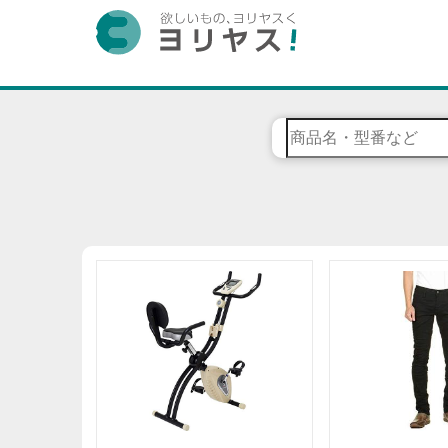
ホーム
家電
健康家電
フィットネスバイク