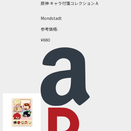
原神 キャラ付箋コレクション A
Mondstadt
参考価格:
¥880