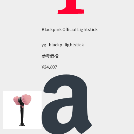
Blackpink Official Lightstick
yg_blackp_lightstick
参考価格:
¥24,607