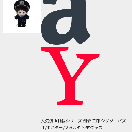
人気漫画指輪シリーズ 謝憐 三郎 ジグソーパズ
ル/ポスター/フォルダ 公式グッズ