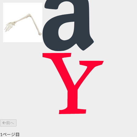
前へ
1
ページ目