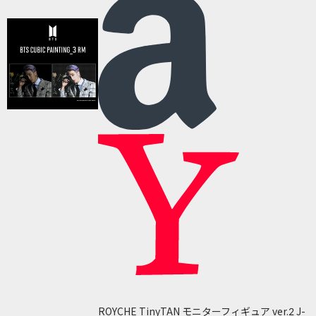
ROYCHE TinyTAN モニターフィギュア ver.2 J-