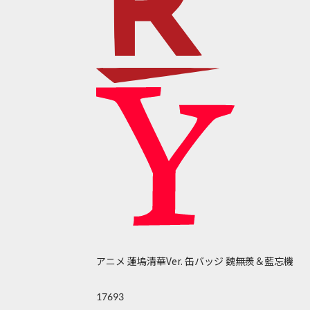
アニメ 蓮塢清華Ver. 缶バッジ 魏無羨＆藍忘機
17693