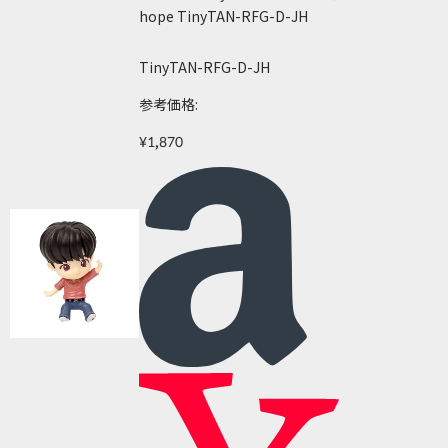
hope TinyTAN-RFG-D-JH
TinyTAN-RFG-D-JH
参考価格:
¥1,870