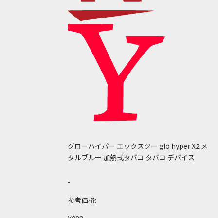
グローハイパー エックスツー glo hyper X2 メ
タルブルー 加熱式タバコ タバコ デバイス
-
参考価格: