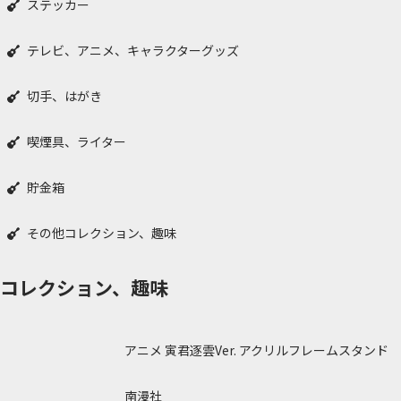
ステッカー
テレビ、アニメ、キャラクターグッズ
切手、はがき
喫煙具、ライター
貯金箱
その他コレクション、趣味
コレクション、趣味
アニメ 寅君逐雲Ver. アクリルフレームスタンド
南漫社