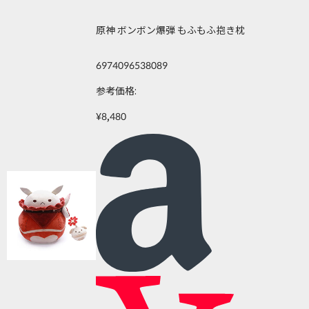
原神 ボンボン爆弾 もふもふ抱き枕
6974096538089
参考価格:
¥8,480