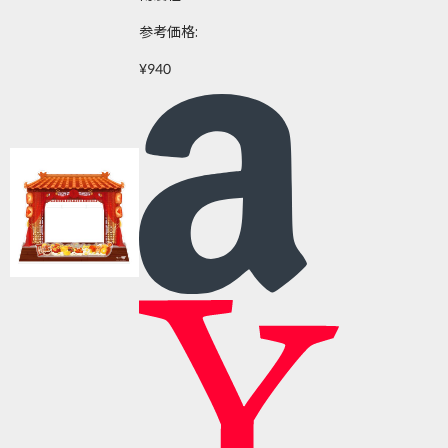
参考価格:
¥940