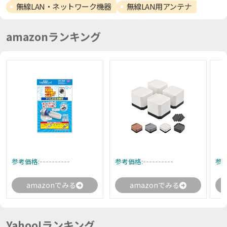
無線LAN・ネットワーク機器
無線LAN用アンテナ
amazonランキング
----------
----------
参考価格:
参考価格:
参考
amazonでみる
amazonでみる
Yahoo!ランキング