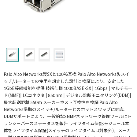
Palo Alto Networks製SXと100%互換:Palo Alto Networks製スイ
ッチ/ルーターでの使用を想定した設計と検証により、安定した
1GbE接続機能を提供 技術仕様:1000BASE-SX | 1Gbps | マルチモー
ド(MMF)| LCコネクタ | 850nm | デジタル診断モニタリング(DDM)|
最大転送距離 550m メーカーホスト互換性を検証:Palo Alto
Networks準拠のスイッチ/ルーターとのホットスワップに対応。
DDMサポートにより、一般的なSNMPネットワーク管理ツールにト
ランシーバーのステータスを報告 ライフタイム保証:モジュール本
体をライフタイム保証(スイッチのライフタイムは対象外)。メーカ