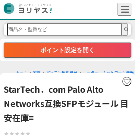
ポイント設定を開く
ホーム
家電
パソコン周辺機器
ルーター、ネットワーク機器
StarTech．com Palo Alto
Networks互換SFPモジュール 目
安在庫=