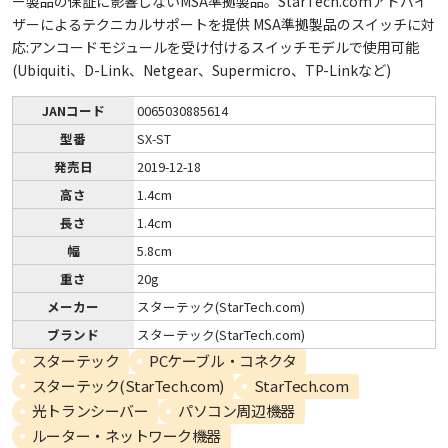
ー製品の保証に影響しないMSA準拠製品。StarTech.comアドバイ
ザーによるテクニカルサポートを提供 MSA準拠製品のスイッチに対
応:アンコードモジュールを受け付けるスイッチモデルで使用可能
(Ubiquiti、D-Link、Netgear、Supermicro、TP-Linkなど)
JANコード
0065030885614
型番
SX-ST
発売日
2019-12-18
高さ
1.4cm
長さ
1.4cm
幅
5.8cm
重さ
20g
メーカー
スターテック(StarTech.com)
ブランド
スターテック(StarTech.com)
スターテック
PCケーブル・コネクタ
スターテック(StarTech.com)
StarTech.com
光トランシーバー
パソコン周辺機器
ルーター・ネットワーク機器