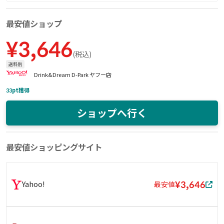
最安値ショップ
¥
3,646
(
税込
)
送料別
Drink&Dream D-Park ヤフー店
33
pt獲得
ショップへ行く
最安値ショッピングサイト
¥3,646
Yahoo!
最安値