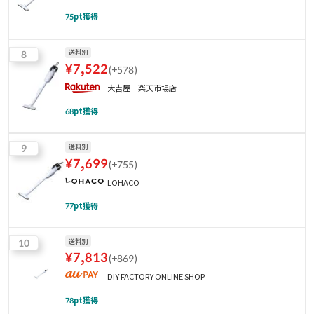
75
pt獲得
8
送料別
¥
7,522
(
+578
)
大吉屋 楽天市場店
68
pt獲得
9
送料別
¥
7,699
(
+755
)
LOHACO
77
pt獲得
10
送料別
¥
7,813
(
+869
)
DIY FACTORY ONLINE SHOP
78
pt獲得