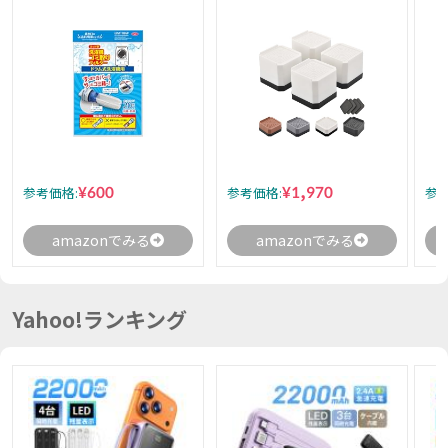
¥600
¥1,970
参考価格:
参考価格:
参考
amazonでみる
amazonでみる
Yahoo!ランキング