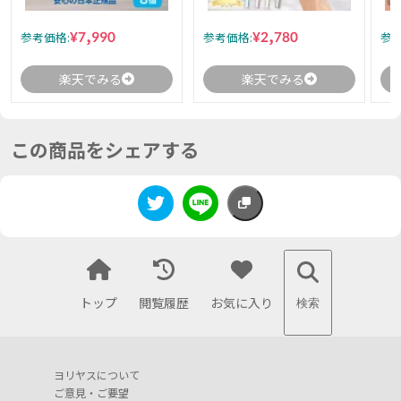
¥7,990
¥2,780
参考価格:
参考価格:
参考
楽天でみる
楽天でみる
この商品をシェアする
トップ
閲覧履歴
お気に入り
検索
ヨリヤスについて
ご意見・ご要望