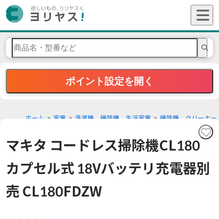
ポイント設定を開く
ホーム
家電
洗濯機、掃除機、生活家電
掃除機、クリーナー
マキタ コードレス掃除機CL180
カプセル式 18Vバッテリ充電器別
売 CL180FDZW