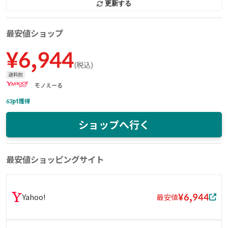
更新する
最安値ショップ
¥
6,944
(
税込
)
送料別
モノえーる
63
pt獲得
ショップへ行く
最安値ショッピングサイト
¥6,944
Yahoo!
最安値