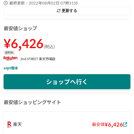
最終更新：
2022年08月02日 07時31分
更新する
最安値ショップ
¥
6,426
(
税込
)
送料別
2nd STREET 楽天市場店
64
pt獲得
ショップへ行く
最安値ショッピングサイト
¥6,426
楽天
最安値