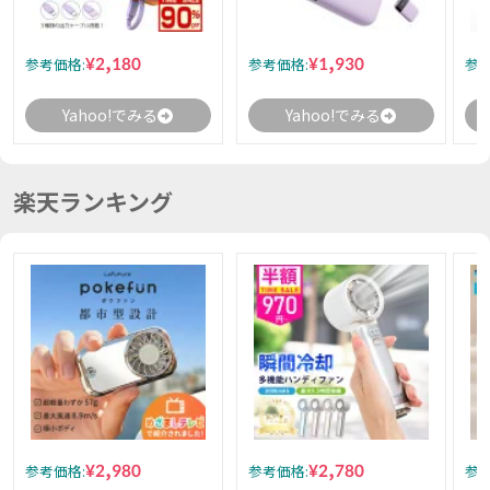
¥2,180
¥1,930
参考価格:
参考価格:
参考
Yahoo!でみる
Yahoo!でみる
楽天ランキング
¥2,980
¥2,780
参考価格:
参考価格:
参考