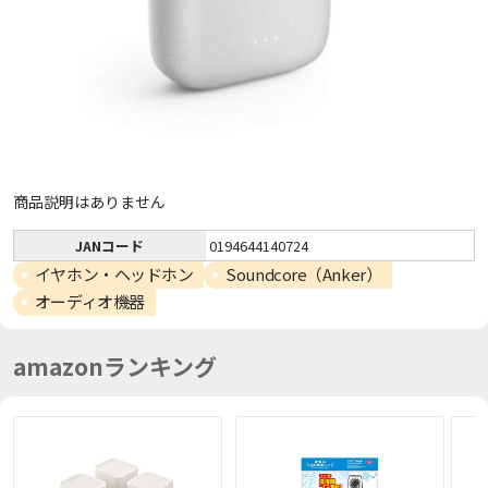
商品説明はありません
JANコード
0194644140724
イヤホン・ヘッドホン
Soundcore（Anker）
オーディオ機器
amazonランキング