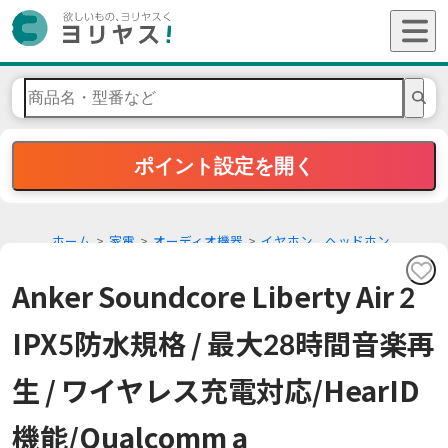
ポイント設定を開く
ホーム
家電
オーディオ機器
イヤホン、ヘッドホン
Anker Soundcore Liberty Air 2
IPX5防水規格 / 最大28時間音楽再
生 / ワイヤレス充電対応/HearID
機能/Qualcomm a