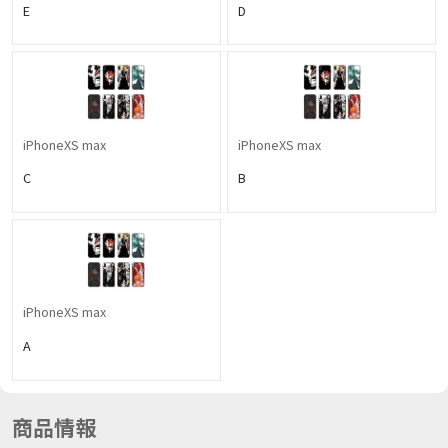
E
D
iPhoneXS max
iPhoneXS max
C
B
iPhoneXS max
A
商品情報