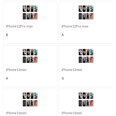
iPhone12Pro max
iPhone12Pro max
B
A
iPhone12mini
iPhone12mini
H
G
iPhone12mini
iPhone12mini