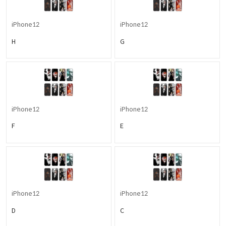
iPhone12
iPhone12
H
G
iPhone12
iPhone12
F
E
iPhone12
iPhone12
D
C