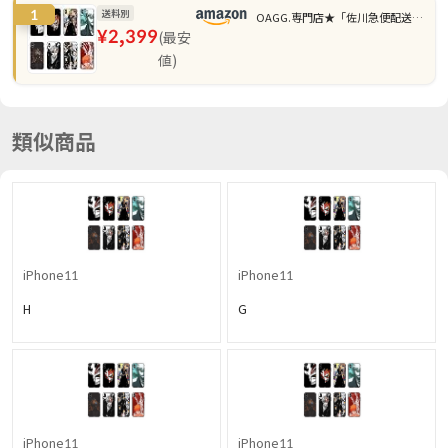
1
送料別
OAGG.専門店★「佐川急便配送」
¥
2,399
(
最安
★
値
)
類似商品
iPhone11
iPhone11
H
G
iPhone11
iPhone11