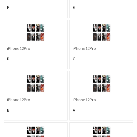
F
E
iPhone12Pro
iPhone12Pro
D
C
iPhone12Pro
iPhone12Pro
B
A