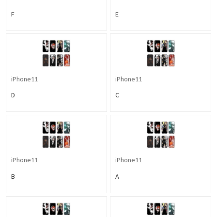
F
E
iPhone11
iPhone11
D
C
iPhone11
iPhone11
B
A