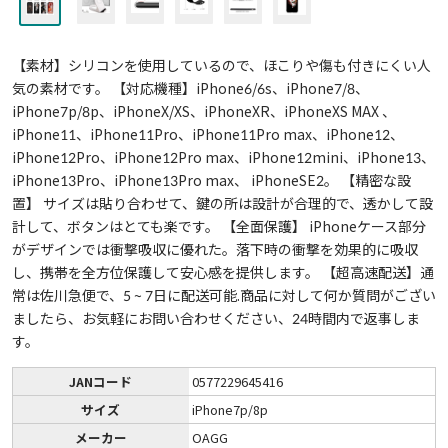
【素材】シリコンを使用しているので、ほこりや傷も付きにくい人
気の素材です。 【対応機種】iPhone6/6s、iPhone7/8、
iPhone7p/8p、iPhoneX/XS、iPhoneXR、iPhoneXS MAX 、
iPhone11、iPhone11Pro、iPhone11Pro max、iPhone12、
iPhone12Pro、iPhone12Pro max、iPhone12mini、iPhone13、
iPhone13Pro、iPhone13Pro max、 iPhoneSE2。 【精密な設
置】 サイズは貼り合わせて、鍵の所は設計が合理的で、透かして設
計して、ボタンはとても楽です。 【全面保護】 iPhoneケース部分
がデザインでは衝撃吸収に優れた。落下時の衝撃を効果的に吸収
し、携帯を全方位保護して安心感を提供します。 【超高速配送】通
常は佐川急便で、5 ~ 7日に配送可能.商品に対して何か質問がござい
ましたら、お気軽にお問い合わせください、24時間内で返事しま
す。
JANコード
0577229645416
サイズ
iPhone7p/8p
メーカー
OAGG