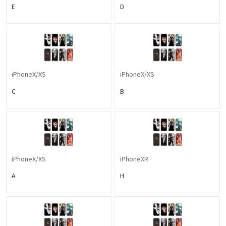
E
D
iPhoneX/XS
iPhoneX/XS
C
B
iPhoneX/XS
iPhoneXR
A
H