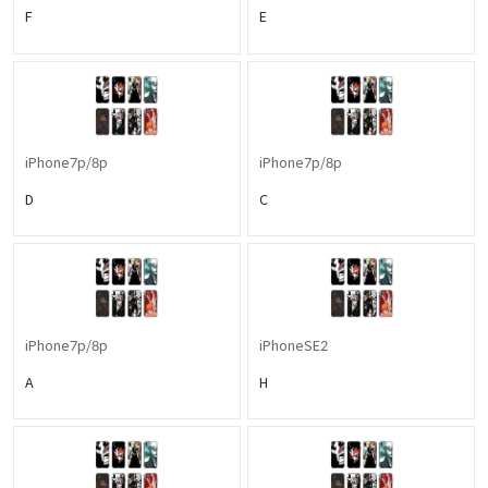
F
E
iPhone7p/8p
iPhone7p/8p
D
C
iPhone7p/8p
iPhoneSE2
A
H