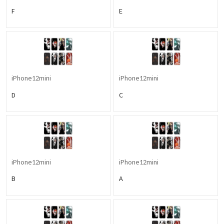
F
E
iPhone12mini
iPhone12mini
D
C
iPhone12mini
iPhone12mini
B
A