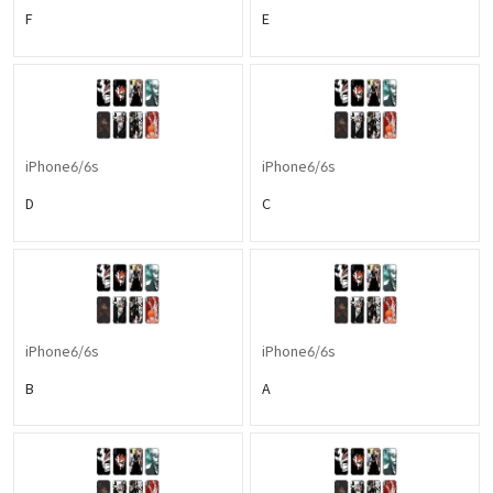
F
E
iPhone6/6s
iPhone6/6s
D
C
iPhone6/6s
iPhone6/6s
B
A