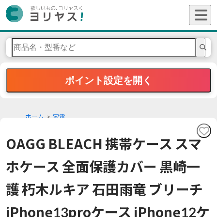
ポイント設定を開く
ホーム
家電
OAGG BLEACH 携帯ケース スマ
ホケース 全面保護カバー 黒崎一
護 朽木ルキア 石田雨竜 ブリーチ
iPhone13proケース iPhone12ケ