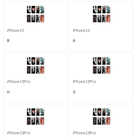
iPhone13
iPhone13
B
A
iPhone13Pro
iPhone13Pro
H
G
iPhone13Pro
iPhone13Pro