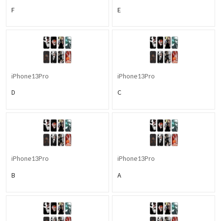
F
E
iPhone13Pro
iPhone13Pro
D
C
iPhone13Pro
iPhone13Pro
B
A