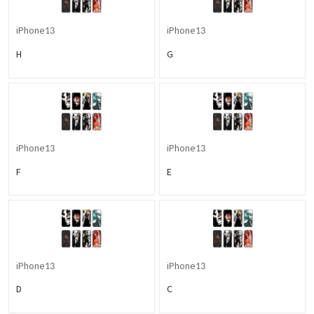
iPhone13
iPhone13
H
G
iPhone13
iPhone13
F
E
iPhone13
iPhone13
D
C