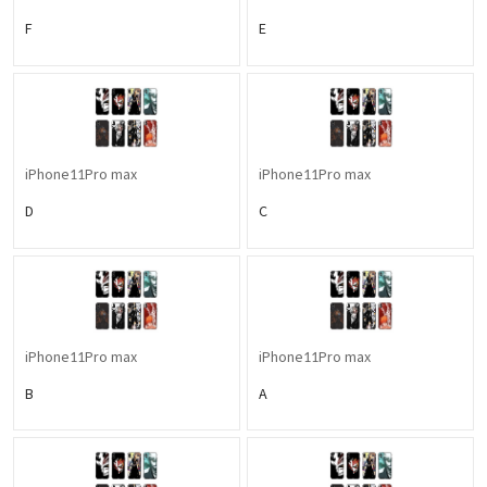
F
E
iPhone11Pro max
iPhone11Pro max
D
C
iPhone11Pro max
iPhone11Pro max
B
A