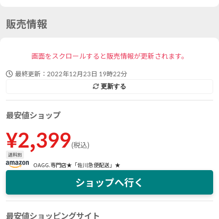
販売情報
画面をスクロールすると販売情報が更新されます。
最終更新：
2022年12月23日 19時22分
更新する
最安値ショップ
¥
2,399
(
税込
)
送料別
OAGG.専門店★「佐川急便配送」★
ショップへ行く
最安値ショッピングサイト