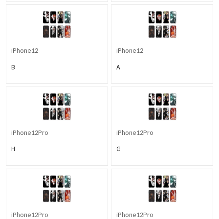
iPhone12
iPhone12
B
A
iPhone12Pro
iPhone12Pro
H
G
iPhone12Pro
iPhone12Pro