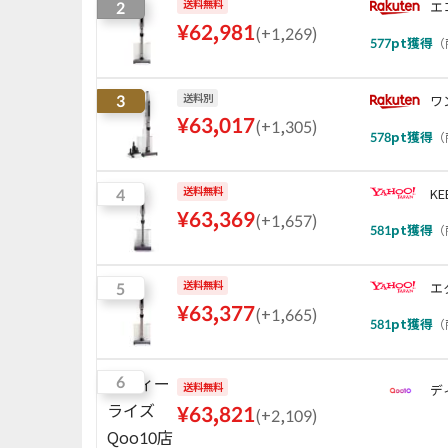
2
送料無料
エ
¥
62,981
(
+1,269
)
577
pt獲得
（
3
送料別
ワ
¥
63,017
(
+1,305
)
578
pt獲得
（
4
送料無料
KE
¥
63,369
(
+1,657
)
581
pt獲得
（
5
送料無料
エ
¥
63,377
(
+1,665
)
581
pt獲得
（
6
送料無料
デ
¥
63,821
(
+2,109
)