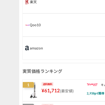
楽天
Qoo10
amazon
実質価格ランキング
1
送料無料
キ
¥
61,712
(
最安値
)
2,938
pt獲得