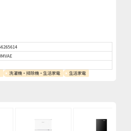
56265614
JMVAE
ー
洗濯機・掃除機・生活家電
生活家電