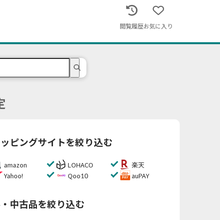
閲覧履歴
お気に入り
定
ョッピングサイトを絞り込む
amazon
LOHACO
楽天
Yahoo!
Qoo10
auPAY
料・中古品を絞り込む