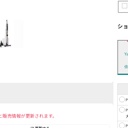
シ
Y
と販売情報が更新されます。