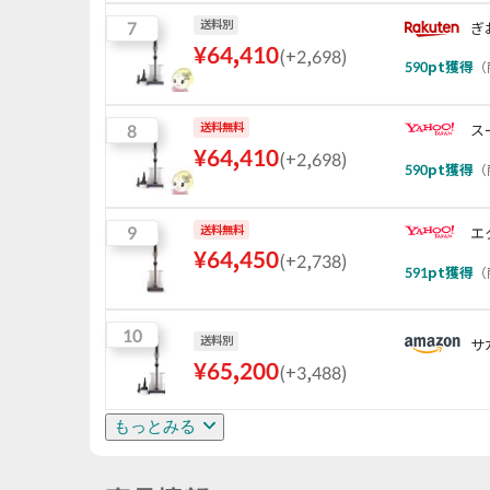
7
送料別
ぎ
¥
64,410
(
+2,698
)
590
pt獲得
（
8
送料無料
ス
¥
64,410
(
+2,698
)
590
pt獲得
（
9
送料無料
エ
¥
64,450
(
+2,738
)
591
pt獲得
（
10
送料別
サ
¥
65,200
(
+3,488
)
もっとみる