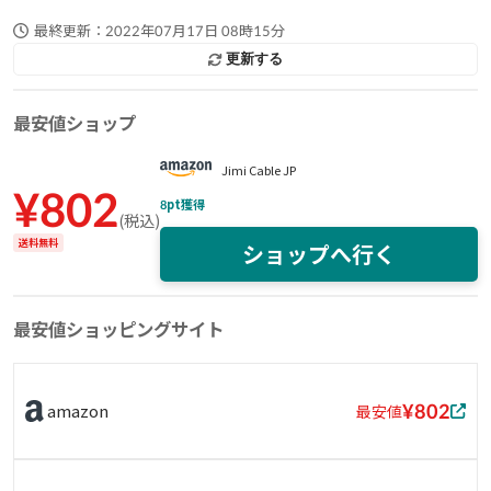
最終更新：
2022年07月17日 08時15分
更新する
最安値ショップ
Jimi Cable JP
¥
802
8
pt獲得
(
税込
)
送料無料
ショップへ行く
最安値ショッピングサイト
¥802
amazon
最安値