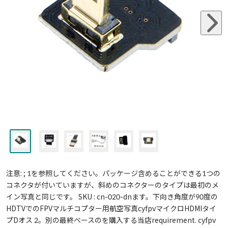
注意: ; 1を参照してください。パッケージ含めることができる1つの
コネクタが付いていますが、斜めのコネクターのタイプは最初のメ
イン写真と同じです。 SKU : cn-020-dnます。下向き角度が90度の
HDTVでのFPVマルチコプター用航空写真cyfpvマイクロHDMIタイ
プDオス 2。別の最終ベースのを購入する当店requirement. cyfpv