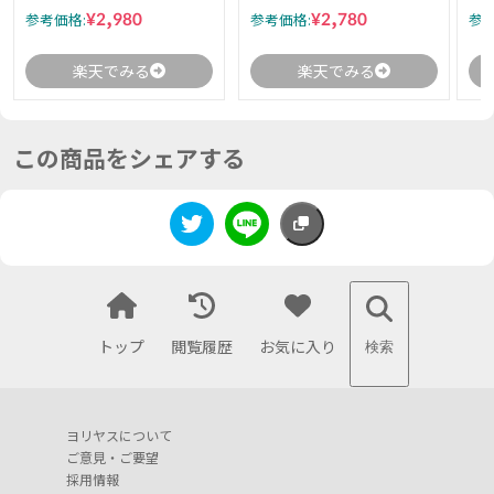
¥2,980
¥2,780
参考価格:
参考価格:
参考
楽天でみる
楽天でみる
この商品をシェアする
トップ
閲覧履歴
お気に入り
検索
ヨリヤスについて
ご意見・ご要望
採用情報