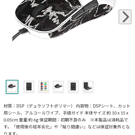
材質：DSP（デュラソフトポリマー） 内容物：DSPシート、カット
用シール、アルコールワイプ、手順ガイド 本体サイズ:約 10 x 15 x
0.05cm 重量:約 6g 保証期間：初期不良のみ ※本製品は消耗品で
す。「使用後の経年劣化」や「貼り間違い」などは保証対象外とな
ります。