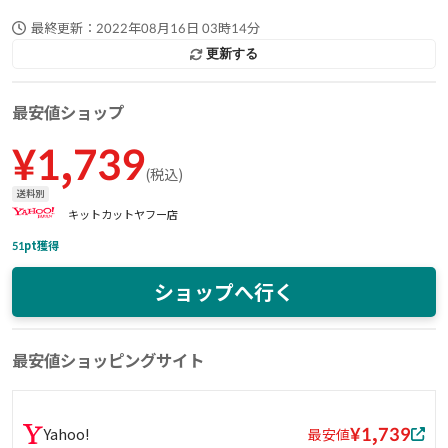
最終更新：
2022年08月16日 03時14分
更新する
最安値ショップ
¥
1,739
(
税込
)
送料別
キットカットヤフー店
51
pt獲得
ショップへ行く
最安値ショッピングサイト
¥1,739
Yahoo!
最安値