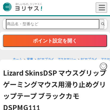
ポイント設定を開く
ホーム
家電
PCサプライ、アクセサリー
PCサプライ、アクセ
サリーその他
Lizard SkinsDSP マウスグリップ
ゲーミングマウス用滑り止めグリ
ップテープ ブラックカモ
DSPMG111