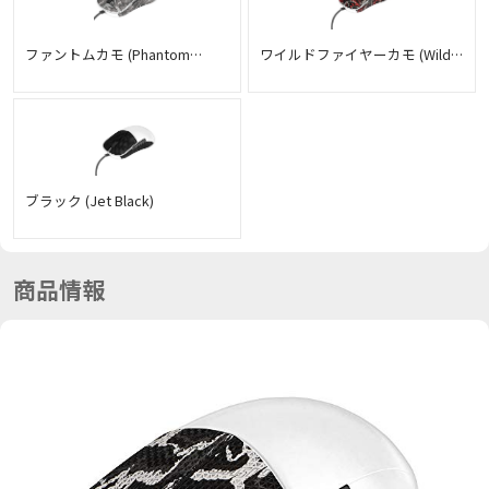
ファントムカモ (Phantom
ワイルドファイヤーカモ (Wild
Camo)
fire Camo)
ブラック (Jet Black)
商品情報