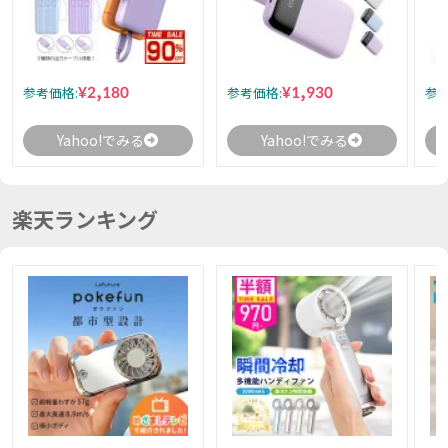
¥2,180
¥1,930
参考価格:
参考価格:
参考
Yahoo!でみる
Yahoo!でみる
楽天ランキング