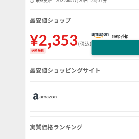
最終更新：
2022年07月20日 13時37分
最安値ショップ
¥
2,353
sanpyl-jp
(
税込
)
送料無料
最安値ショッピングサイト
amazon
実質価格ランキング