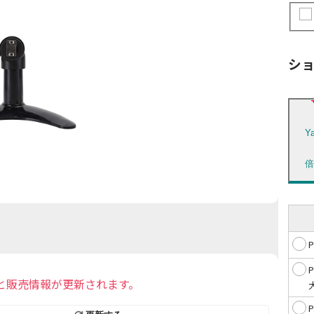
シ
Y
と販売情報が更新されます。