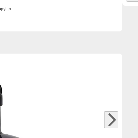
npyl-jp