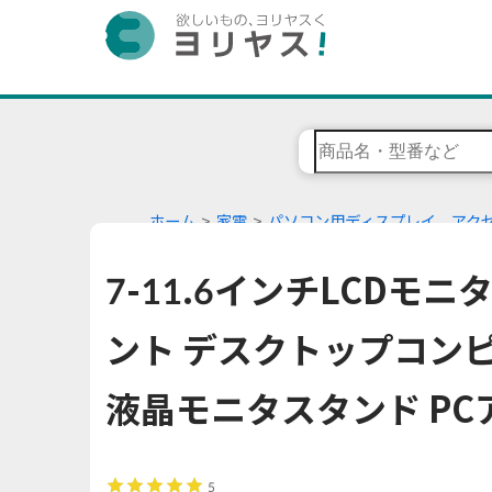
ホーム
家電
パソコン用ディスプレイ、アク
7-11.6インチLCDモ
ント デスクトップコン
液晶モニタスタンド PC
5