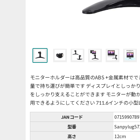
モニターホルダーは高品質のABS +金属素材で
量で持ち運びが簡単です ディスプレイとしっか
をしっかり支えることができます モニターが動
用できるようにしてください 711.6インチの小
JANコード
0715990789
型番
Sanpylug57
高さ
12cm