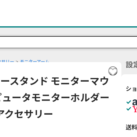
セサリー
モニターアーム
設
ニタースタンド モニターマウ
シ
ピュータモニターホルダー
アクセサリー
送