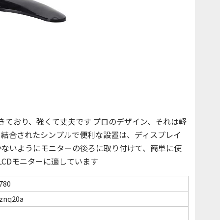
できており、強くて丈夫です プロのデザイン、それは軽
り結合されたシンプルで便利な設置は、ディスプレイ
かないようにモニターの後ろに取り付けて、簡単に使
型LCDモニターに適しています
780
znq20a