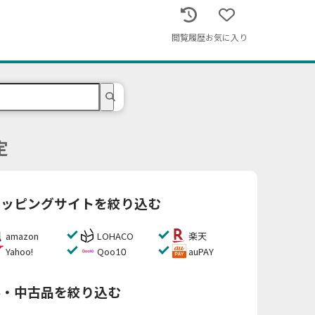
閲覧履歴
お気に入り
定
ョッピングサイトを絞り込む
amazon
LOHACO
楽天
Yahoo!
Qoo10
auPAY
料・中古品を絞り込む