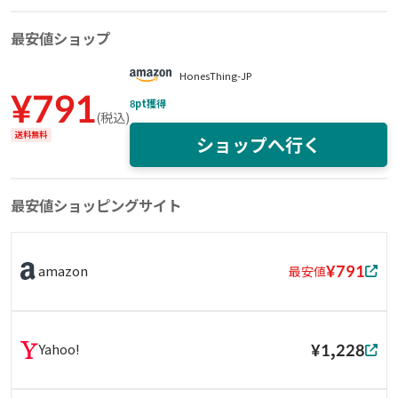
最安値ショップ
HonesThing-JP
¥
791
8
pt獲得
(
税込
)
送料無料
ショップへ行く
最安値ショッピングサイト
¥791
amazon
最安値
¥1,228
Yahoo!