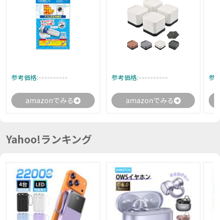
----------
----------
参考価格:
参考価格:
参考
amazonでみる
amazonでみる
Yahoo!ランキング