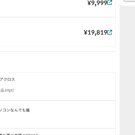
¥9,999
¥19,819
Cアクロス
品 89pt
）
ソコンなんでも屋