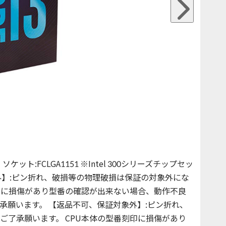
65W、ソケット:FCLGA1151 ※Intel 300シリーズチップセッ
外】:ピン折れ、破損等の物理破損は保証の対象外にな
刻印に損傷があり型番の確認が出来ない場合、動作不良
承願います。 【返品不可、保証対象外】:ピン折れ、
ご了承願います。 CPU本体の型番刻印に損傷があり