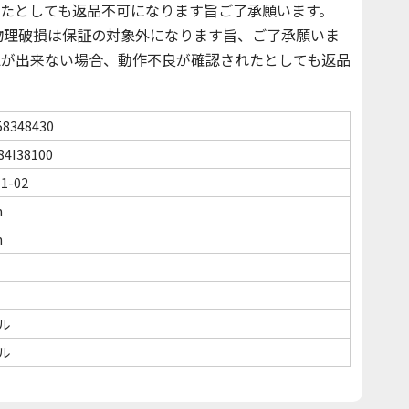
たとしても返品不可になります旨ご了承願います。
物理破損は保証の対象外になります旨、ご了承願いま
確認が出来ない場合、動作不良が確認されたとしても返品
58348430
84I38100
11-02
m
m
ル
ル