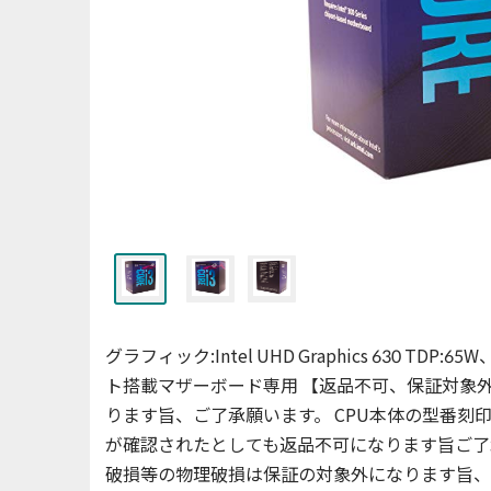
グラフィック:Intel UHD Graphics 630 TDP:
ト搭載マザーボード専用 【返品不可、保証対象
ります旨、ご了承願います。 CPU本体の型番
が確認されたとしても返品不可になります旨ご了
破損等の物理破損は保証の対象外になります旨、