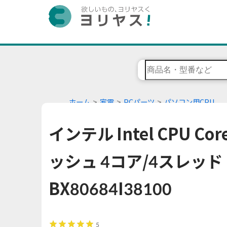
ホーム
家電
PCパーツ
パソコン用CPU
インテル Intel CPU Core
ッシュ 4コア/4スレッド L
BX80684I38100
5