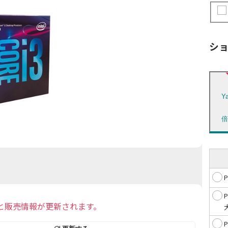
シ
Y
と販売情報が更新されます。