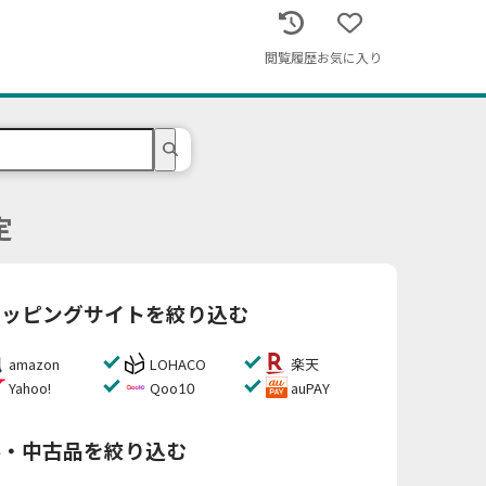
閲覧履歴
お気に入り
定
ョッピングサイトを絞り込む
amazon
LOHACO
楽天
Yahoo!
Qoo10
auPAY
料・中古品を絞り込む