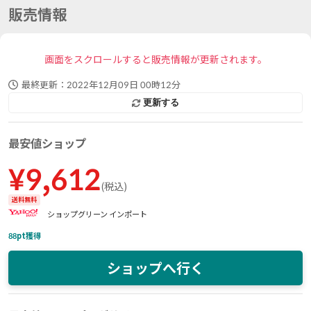
販売情報
画面をスクロールすると販売情報が更新されます。
最終更新：
2022年12月09日 00時12分
更新する
最安値ショップ
¥
9,612
(
税込
)
送料無料
ショップグリーン インポート
88
pt獲得
ショップへ行く