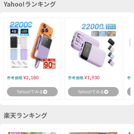
Yahoo!ランキング
¥2,180
¥1,930
参考価格:
参考価格:
参考
Yahoo!でみる
Yahoo!でみる
楽天ランキング