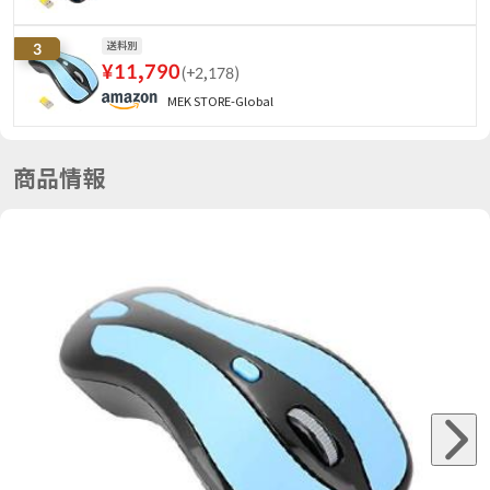
3
送料別
¥
11,790
(
+2,178
)
MEK STORE-Global
商品情報