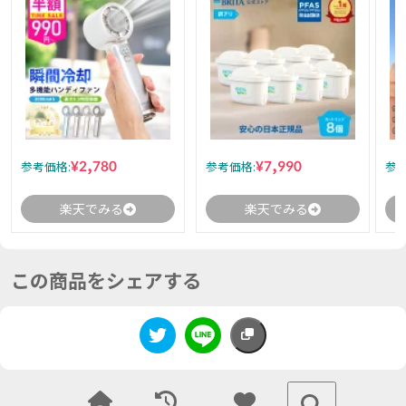
¥2,780
¥7,990
参考価格:
参考価格:
参考
楽天でみる
楽天でみる
この商品をシェアする