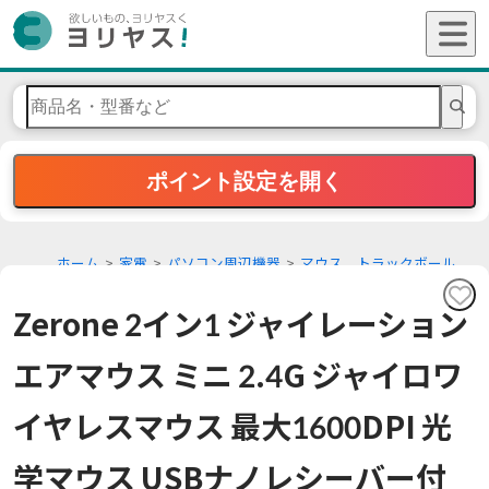
ポイント設定を開く
ホーム
家電
パソコン周辺機器
マウス、トラックボール
Zerone 2イン1 ジャイレーション
エアマウス ミニ 2.4G ジャイロワ
イヤレスマウス 最大1600DPI 光
学マウス USBナノレシーバー付