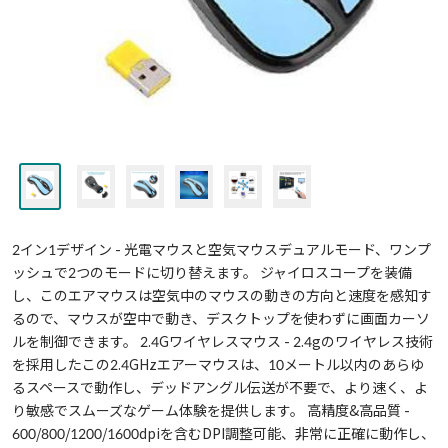
2イン1デザイン - 光電マウスと空気マウスデュアルモード、ワンプ
ッシュで2つのモードに切り替えます。 ジャイロスコープを装備
し、このエアマウスは空気中のマウスの動きの方向と速度を感知す
るので、マウスが空中で動き、デスクトップを使わずに画面カーソ
ルを制御できます。 2.4Gワイヤレスマウス - 2.4gのワイヤレス技術
を採用したこの2.4GHzエアーマウスは、10メートル以内のあらゆ
るスペースで動作し、デッドアングル伝送が不要で、より速く、よ
り敏感でスムーズなゲーム体験を提供します。 高精度&高品質 -
600/800/1200/1600dpiを含むDPI調整可能、非常に正確に動作し、