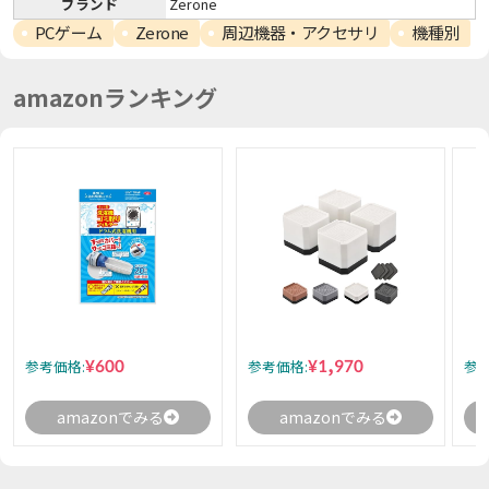
ブランド
Zerone
PCゲーム
Zerone
周辺機器・アクセサリ
機種別
amazonランキング
¥600
¥1,970
参考価格:
参考価格:
参考
amazonでみる
amazonでみる