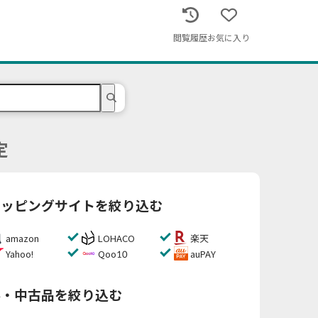
閲覧履歴
お気に入り
定
ョッピングサイトを絞り込む
amazon
LOHACO
楽天
Yahoo!
Qoo10
auPAY
料・中古品を絞り込む