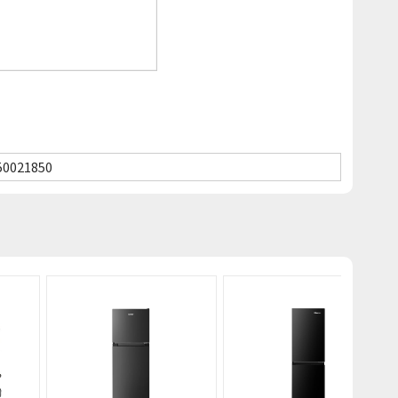
50021850