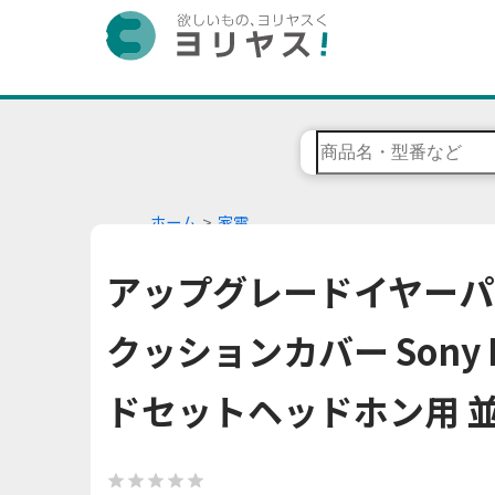
ホーム
家電
アップグレードイヤーパ
クッションカバー Sony M
ドセットヘッドホン用 