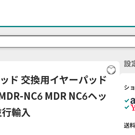
設
ッド 交換用イヤーパッド
シ
DR-NC6 MDR NC6ヘッ
並行輸入
送