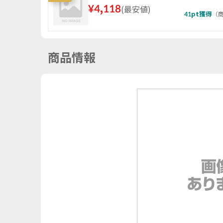
¥
4,118
(
最安値
)
41
pt獲得
（
商
商品情報