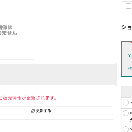
シ
Y
と販売情報が更新されます。
更新する