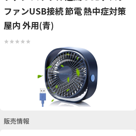
ファンUSB接続 節電 熱中症対策
屋内 外用(青)
販売情報