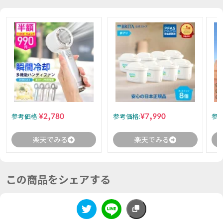
¥2,780
¥7,990
参考価格:
参考価格:
参考
楽天でみる
楽天でみる
この商品をシェアする