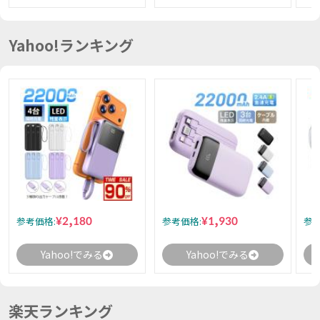
Yahoo!ランキング
¥2,180
¥1,930
参考価格:
参考価格:
参考
Yahoo!でみる
Yahoo!でみる
楽天ランキング