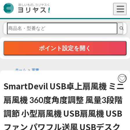
ポイント設定を開く
ホーム
家電
SmartDevil USB卓上扇風機 ミニ
扇風機 360度角度調整 風量3段階
調節 小型扇風機 USB扇風機 USB
ファン パワフル送風 USBデスク