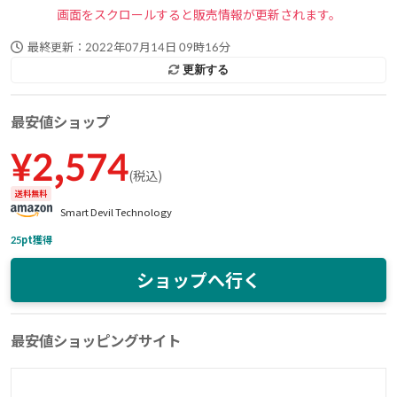
画面をスクロールすると販売情報が更新されます。
最終更新：
2022年07月14日 09時16分
更新する
最安値ショップ
¥
2,574
(
税込
)
送料無料
Smart Devil Technology
25
pt獲得
ショップへ行く
最安値ショッピングサイト