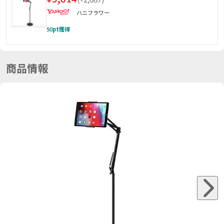
ハニフラワー
50
pt獲得
商品情報