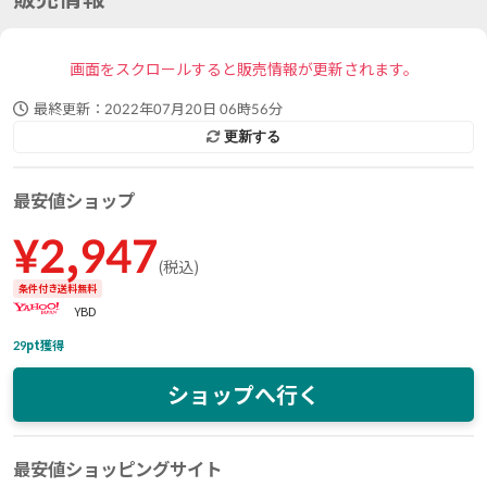
画面をスクロールすると販売情報が更新されます。
最終更新：
2022年07月20日 06時56分
更新する
最安値ショップ
¥
2,947
(
税込
)
条件付き送料無料
YBD
29
pt獲得
ショップへ行く
最安値ショッピングサイト