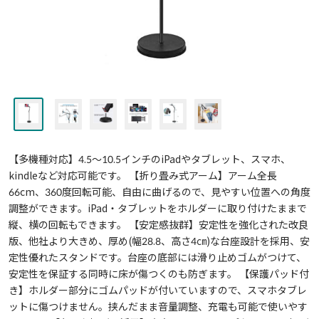
【多機種対応】4.5～10.5インチのiPadやタブレット、スマホ、
kindleなど対応可能です。 【折り畳み式アーム】アーム全長
66cm、360度回転可能、自由に曲げるので、見やすい位置への角度
調整ができます。iPad・タブレットをホルダーに取り付けたままで
縦、横の回転もできます。 【安定感抜群】安定性を強化された改良
版、他社より大きめ、厚め(幅28.8、高さ4㎝)な台座設計を採用、安
定性優れたスタンドです。台座の底部には滑り止めゴムがつけて、
安定性を保証する同時に床が傷つくのも防ぎます。 【保護パッド付
き】ホルダー部分にゴムパッドが付いていますので、スマホタブレ
ットに傷つけません。挟んだまま音量調整、充電も可能で使いやす