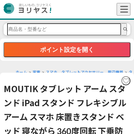
ポイント設定を開く
ホーム
家電
スマホ、タブレットアクセサリー、周辺機器
タ
ブレットPCスタンド
MOUTIK タブレット アーム スタ
ンド iPad スタンド フレキシブル
アーム スマホ 床置きスタンド ベ
ッド 寝ながら 360度回転 下垂防