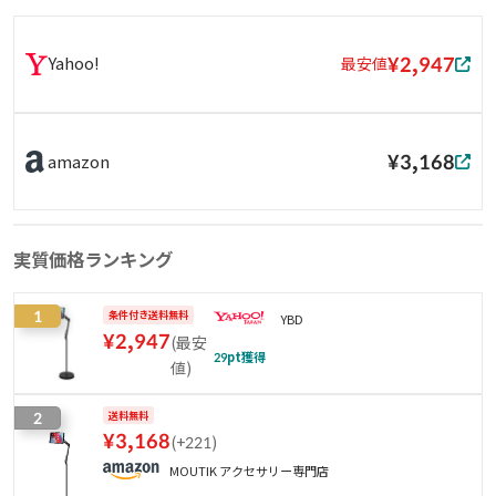
¥2,947
Yahoo!
最安値
¥3,168
amazon
実質価格ランキング
1
条件付き送料無料
YBD
¥
2,947
(
最安
29
pt獲得
値
)
2
送料無料
¥
3,168
(
+221
)
MOUTIK アクセサリー専門店