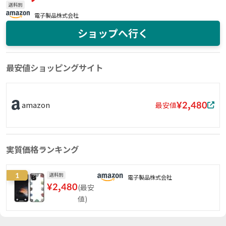
送料別
電子製品株式会社
ショップへ行く
最安値ショッピングサイト
¥2,480
amazon
最安値
実質価格ランキング
1
送料別
電子製品株式会社
¥
2,480
(
最安
値
)