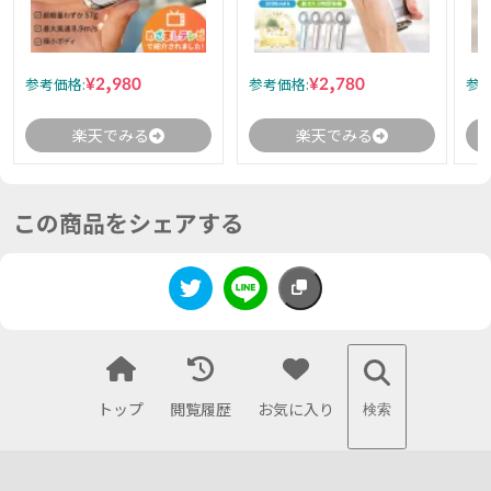
¥2,980
¥2,780
参考価格:
参考価格:
参考
楽天でみる
楽天でみる
この商品をシェアする
トップ
閲覧履歴
お気に入り
検索