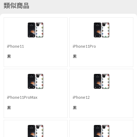
類似商品
iPhone11
iPhone11Pro
黒
黒
iPhone11ProMax
iPhone12
黒
黒