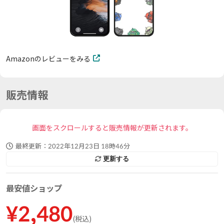
Amazonのレビューをみる
販売情報
画面をスクロールすると販売情報が更新されます。
最終更新：
2022年12月23日 18時46分
更新する
最安値ショップ
¥
2,480
(
税込
)