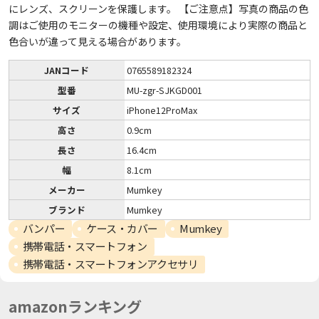
にレンズ、スクリーンを保護します。 【ご注意点】写真の商品の色
調はご使用のモニターの機種や設定、使用環境により実際の商品と
色合いが違って見える場合があります。
JANコード
0765589182324
型番
MU-zgr-SJKGD001
サイズ
iPhone12ProMax
高さ
0.9cm
長さ
16.4cm
幅
8.1cm
メーカー
Mumkey
ブランド
Mumkey
バンパー
ケース・カバー
Mumkey
携帯電話・スマートフォン
携帯電話・スマートフォンアクセサリ
amazonランキング