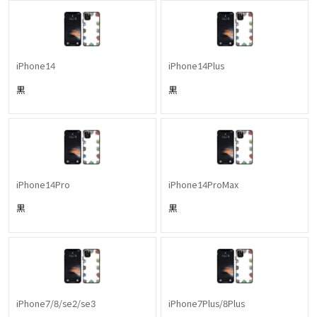
iPhone14
iPhone14Plus
黒
黒
iPhone14Pro
iPhone14ProMax
黒
黒
iPhone7/8/se2/se3
iPhone7Plus/8Plus