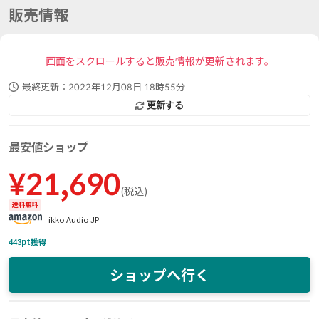
販売情報
画面をスクロールすると販売情報が更新されます。
最終更新：
2022年12月08日 18時55分
更新する
最安値ショップ
¥
21,690
(
税込
)
送料無料
ikko Audio JP
443
pt獲得
ショップへ行く