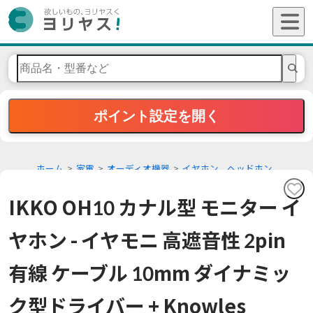
ポイント設定を開く
ホーム
家電
オーディオ機器
イヤホン、ヘッドホン
IKKO OH10 カナル型 モニター イ
ヤホン - イヤモニ 高遮音性 2pin
有線 ケーブル 10mm ダイナミッ
ク型ドライバー + Knowles