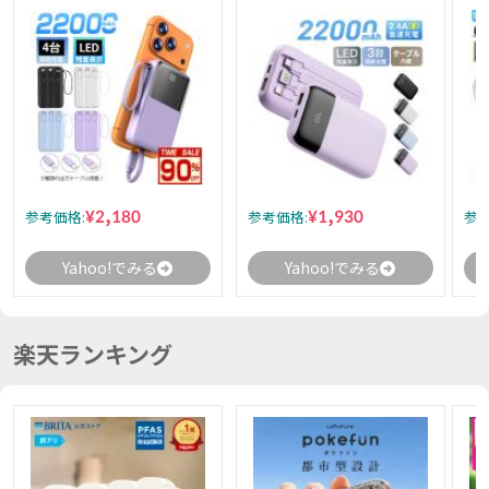
¥2,180
¥1,930
参考価格:
参考価格:
参考
Yahoo!でみる
Yahoo!でみる
楽天ランキング