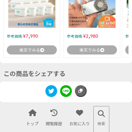
¥7,990
¥2,980
参考価格:
参考価格:
参考
楽天でみる
楽天でみる
この商品をシェアする
トップ
閲覧履歴
お気に入り
検索