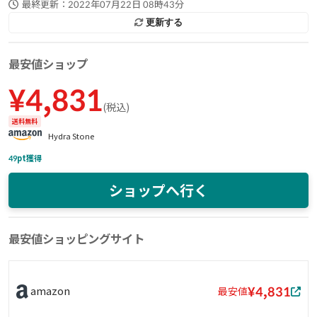
最終更新：
2022年07月22日 08時43分
更新する
最安値ショップ
¥
4,831
(
税込
)
送料無料
Hydra Stone
49
pt獲得
ショップへ行く
最安値ショッピングサイト
¥4,831
amazon
最安値