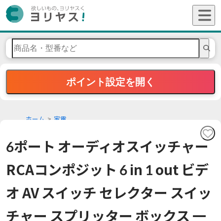
ポイント設定を開く
ホーム
家電
6ポート オーディオスイッチャー
RCAコンポジット 6 in 1 out ビデ
オ AV スイッチ セレクター スイッ
チャー スプリッター ボックス 一