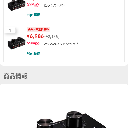
たっくスーパー
69
pt獲得
4
条件付き送料無料
¥
6,986
(
+2,155
)
たくみれネットショップ
70
pt獲得
商品情報