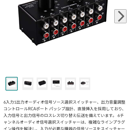
6入力1出力オーディオ信号ソース選択スイッチャー、出力音量調整
コントロールRCAポート パッシブ設計、直接挿入を採用しており、
入力信号と出力信号のロスレス切り替え伝送を備えています。 6チ
ャンネルオーディオ信号選択スイッチャーは、複雑なラインプラグ
イン操作を解決し、入力が必要な機器の信号ソースをスイッチャー