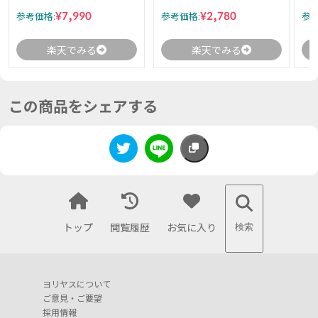
¥7,990
¥2,780
参考価格:
参考価格:
参考
楽天でみる
楽天でみる
この商品をシェアする
トップ
閲覧履歴
お気に入り
検索
ヨリヤスについて
ご意見・ご要望
採用情報