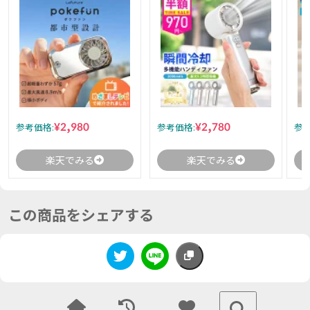
¥2,980
¥2,780
参考価格:
参考価格:
参考
楽天でみる
楽天でみる
この商品をシェアする