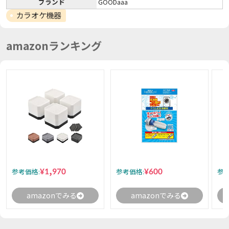
ブランド
GOODaaa
カラオケ機器
amazonランキング
¥1,970
¥600
参考価格:
参考価格:
参考
amazonでみる
amazonでみる