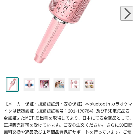
【メーカー保証・技適認証済・安心保証】本bluetooth カラオケマ
イクは技適認証（技適認証番号：201-190784）及びPSE電気品安
全認証またMETI届出書を取得してより、日本にて安全商品として、
正規販売許可を受けています。ご安心注文ください。さらに30日間
無料交換や返品及び１年間品質保証サポートを行っています。ご使