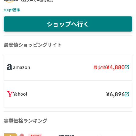
XBSメーカー直接出品
100
pt獲得
ショップへ行く
最安値ショッピングサイト
¥4,880
amazon
最安値
¥6,896
Yahoo!
実質価格ランキング