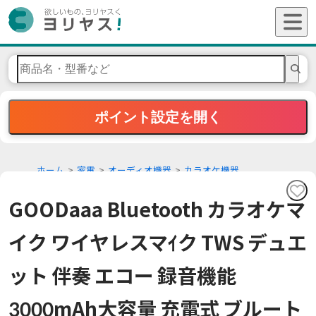
ポイント設定を開く
ホーム
家電
オーディオ機器
カラオケ機器
GOODaaa Bluetooth カラオケマ
イク ワイヤレスマｲク TWS デュエ
ット 伴奏 エコー 録音機能
3000mAh大容量 充電式 ブルート