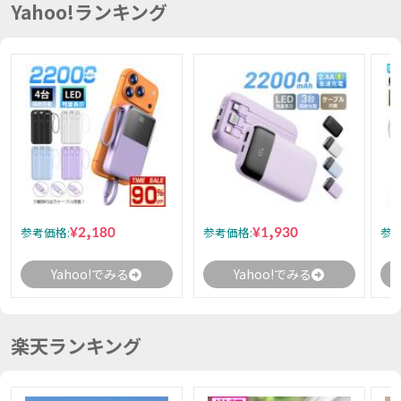
Yahoo!ランキング
¥2,180
¥1,930
参考価格:
参考価格:
参考
Yahoo!でみる
Yahoo!でみる
楽天ランキング