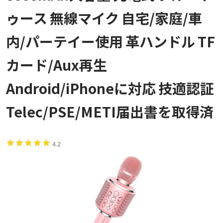
ゥース 無線マイク 自宅/家庭/車
内/パーテイー使用 革ハンドル TF
カード/Aux再生
Android/iPhoneに対応 技適認証
Telec/PSE/METI届出書を取得済
4.2