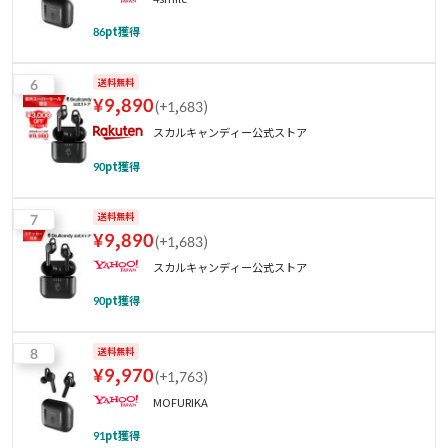
86
pt獲得
6
送料無料
¥
9,890
(
+1,683
)
スカルキャンディー公式ストア
90
pt獲得
7
送料無料
¥
9,890
(
+1,683
)
スカルキャンディー公式ストア
90
pt獲得
8
送料無料
¥
9,970
(
+1,763
)
MOFURIKA
91
pt獲得