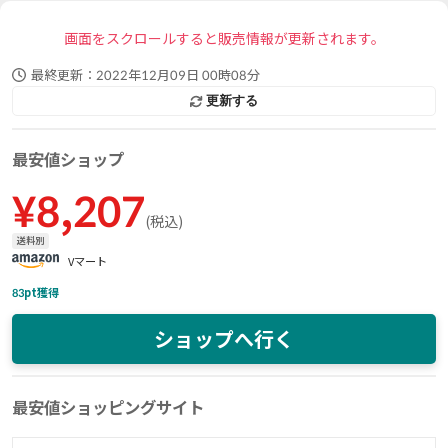
画面をスクロールすると販売情報が更新されます。
最終更新：
2022年12月09日 00時08分
更新する
最安値ショップ
¥
8,207
(
税込
)
送料別
Vマート
83
pt獲得
ショップへ行く
最安値ショッピングサイト