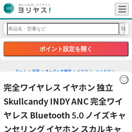
ポイント設定を開く
ホーム
家電
オーディオ機器
イヤホン、ヘッドホン
完全ワイヤレス イヤホン 独立
Skullcandy INDY ANC 完全ワイ
ヤレス Bluetooth 5.0 ノイズキャ
ンセリング イヤホン スカルキャ