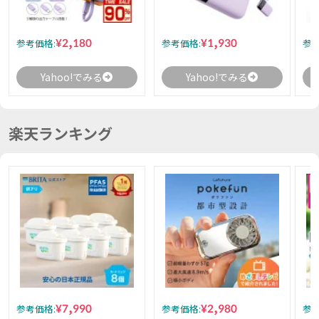
¥2,180
¥1,930
参考価格:
参考価格:
参考
Yahoo!でみる
Yahoo!でみる
楽天ランキング
¥7,990
¥2,980
参考価格:
参考価格:
参考