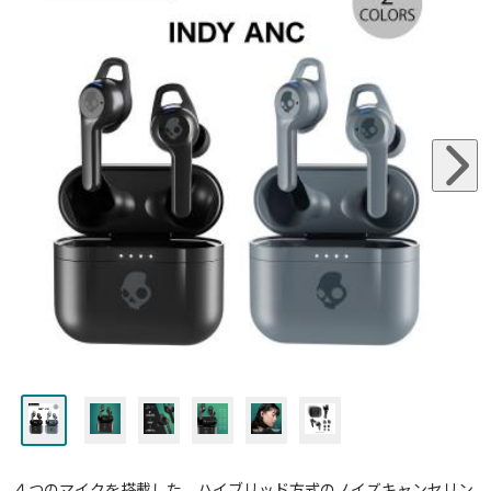
４つのマイクを搭載した、ハイブリッド方式のノイズキャンセリン