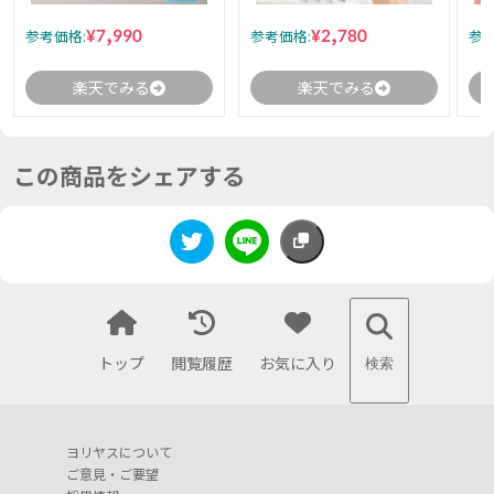
¥7,990
¥2,780
参考価格:
参考価格:
参考
楽天でみる
楽天でみる
この商品をシェアする
トップ
閲覧履歴
お気に入り
検索
ヨリヤスについて
ご意見・ご要望