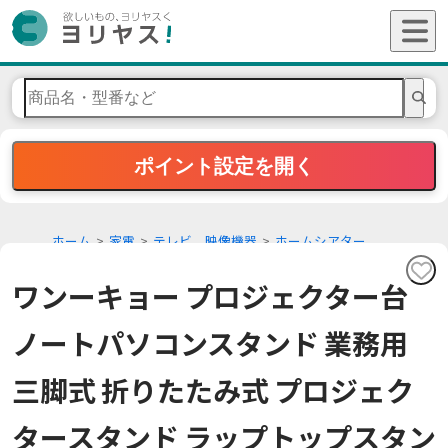
ポイント設定を開く
ホーム
家電
テレビ、映像機器
ホームシアター
ワンーキョー プロジェクター台
ノートパソコンスタンド 業務用
三脚式 折りたたみ式 プロジェク
タースタンド ラップトップスタン