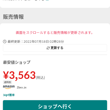
販売情報
画面をスクロールすると販売情報が更新されます。
最終更新：
2022年07月18日 02時28分
更新する
最安値ショップ
¥
3,563
(
税込
)
送料別
Zbxx.zx
36
pt獲得
ショップへ行く