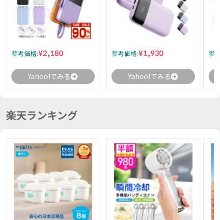
¥2,180
¥1,930
参考価格:
参考価格:
参考
Yahoo!でみる
Yahoo!でみる
楽天ランキング