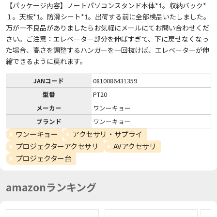
【パッケージ内容】ノートパソコンスタンド本体*1。収納バック*
１。天板*1。防滑シート*1。出荷する前に全部検品いたしました。
万が一不良品がありましたらお気軽にメールにてお問い合わせくだ
さい。ご注意：エレベーター部分を伸ばすぎて、下に戻せなくなっ
た場合、高さを調整するハンガーを一回抜けば、エレベーターが伸
縮できるように戻れます。
JANコード
0810086431359
型番
PT20
メーカー
ワンーキョー
ブランド
ワンーキョー
ワンーキョー
アクセサリ・サプライ
プロジェクターアクセサリ
AVアクセサリ
プロジェクター台
amazonランキング