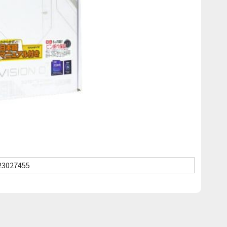
23027455