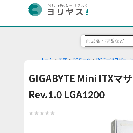
ホーム
家電
PCパーツ
PCパーツマザーボ
GIGABYTE Mini ITXマ
Rev.1.0 LGA1200