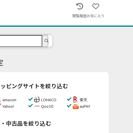
閲覧履歴
お気に入り
定
ョッピングサイトを絞り込む
amazon
LOHACO
楽天
Yahoo!
Qoo10
auPAY
料・中古品を絞り込む