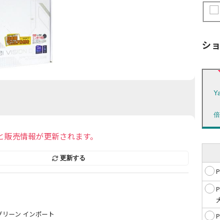
シ
Y
と販売情報が更新されます。
更新する
グリーン インポート