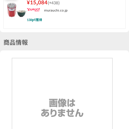
¥
15,084
(
+438
)
murauchi.co.jp
138
pt獲得
商品情報