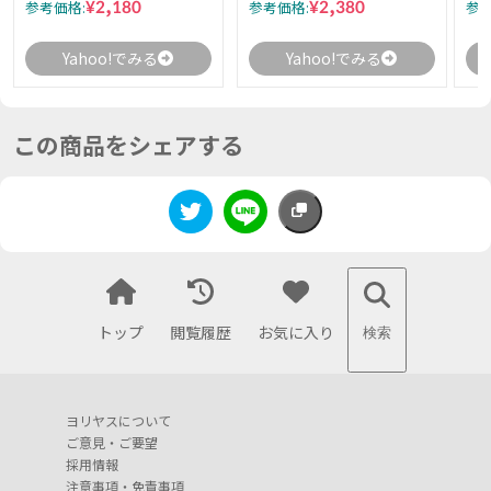
¥2,180
¥2,380
参考価格:
参考価格:
参考
Yahoo!でみる
Yahoo!でみる
この商品をシェアする
トップ
閲覧履歴
お気に入り
検索
ヨリヤスについて
ご意見・ご要望
採用情報
注意事項・免責事項