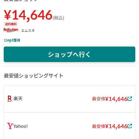
¥
14,646
(
税込
)
送料無料
エムスタ
134
pt獲得
ショップへ行く
最安値ショッピングサイト
¥14,646
楽天
最安値
¥14,646
Yahoo!
最安値