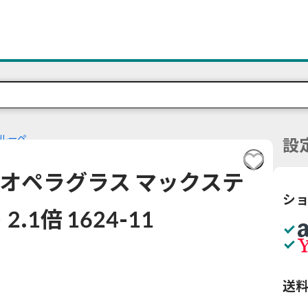
ルーペ
設
ネ式オペラグラス マックステ
シ
1倍 1624-11
送