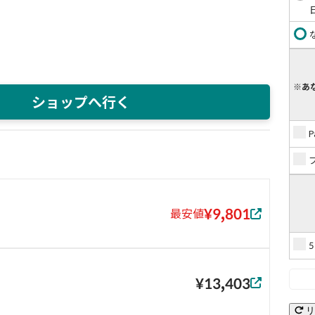
※あ
ショップへ行く
¥9,801
最安値
¥13,403
リ