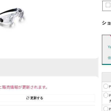
シ
Y
と販売情報が更新されます。
更新する