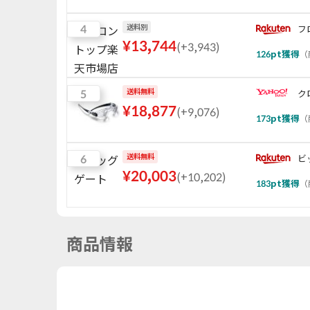
4
送料別
フ
¥
13,744
(
+3,943
)
126
pt獲得
（
5
送料無料
ク
¥
18,877
(
+9,076
)
173
pt獲得
（
6
送料無料
ビ
¥
20,003
(
+10,202
)
183
pt獲得
（
商品情報