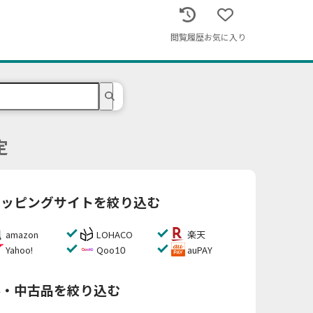
閲覧履歴
お気に入り
定
ョッピングサイトを絞り込む
amazon
LOHACO
楽天
Yahoo!
Qoo10
auPAY
料・中古品を絞り込む