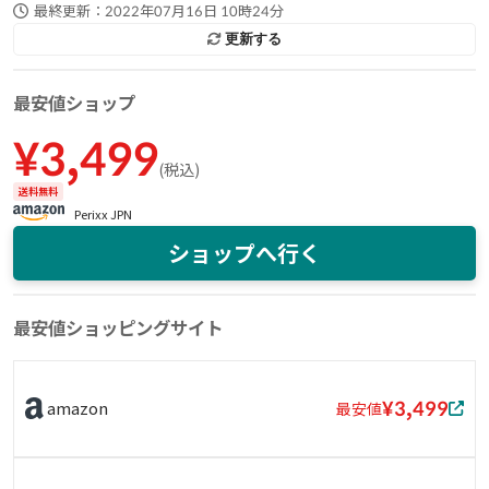
最終更新：
2022年07月16日 10時24分
更新する
最安値ショップ
¥
3,499
(
税込
)
送料無料
Perixx JPN
ショップへ行く
最安値ショッピングサイト
¥3,499
amazon
最安値