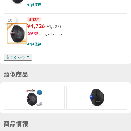
47
pt獲得
10
送料無料
¥
4,726
(
+1,227
)
glegle drive
47
pt獲得
もっとみる
類似商品
商品情報