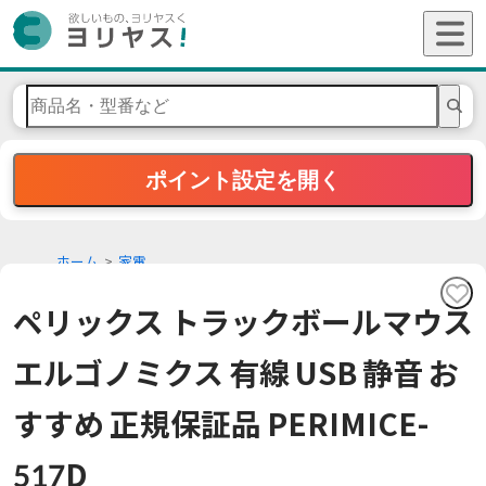
ポイント設定を開く
ホーム
家電
ペリックス トラックボールマウス
エルゴノミクス 有線 USB 静音 お
すすめ 正規保証品 PERIMICE-
517D