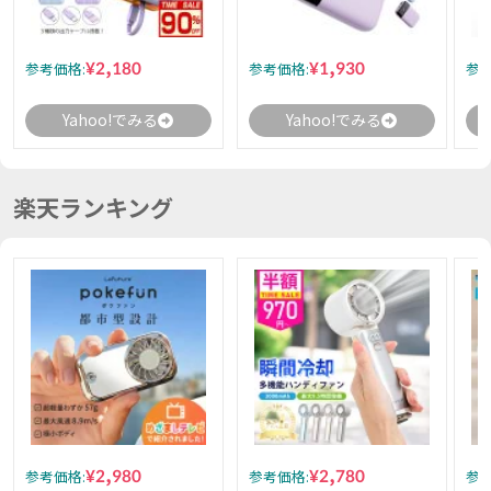
¥2,180
¥1,930
参考価格:
参考価格:
参考
Yahoo!でみる
Yahoo!でみる
楽天ランキング
¥2,980
¥2,780
参考価格:
参考価格:
参考