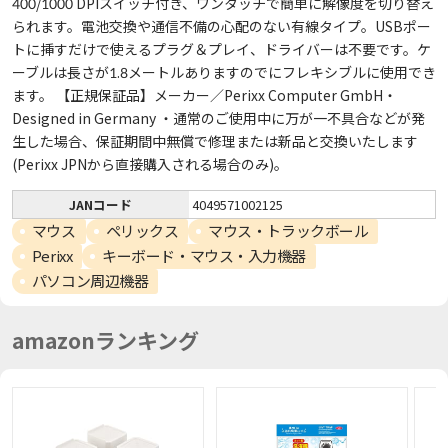
400/1000 DPIスイッチ付き、ワンタッチで簡単に解像度を切り替え
られます。電池交換や通信不備の心配のない有線タイプ。USBポー
トに挿すだけで使えるプラグ＆プレイ、ドライバーは不要です。ケ
ーブルは長さが1.8メートルありますのでにフレキシブルに使用でき
ます。 【正規保証品】メーカー／Perixx Computer GmbH・
Designed in Germany ・通常のご使用中に万が一不具合などが発
生した場合、保証期間中無償で修理または新品と交換いたします
(Perixx JPNから直接購入される場合のみ)。
JANコード
4049571002125
マウス
ペリックス
マウス・トラックボール
Perixx
キーボード・マウス・入力機器
パソコン周辺機器
amazonランキング