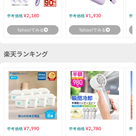
¥2,180
¥1,930
参考価格:
参考価格:
参考
Yahoo!でみる
Yahoo!でみる
楽天ランキング
¥7,990
¥2,780
参考価格:
参考価格:
参考