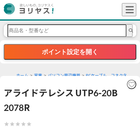
ポイント設定を開く
ホーム
家電
パソコン周辺機器
PCケーブル、コネクタ
アライドテレシス UTP6-20B
2078R