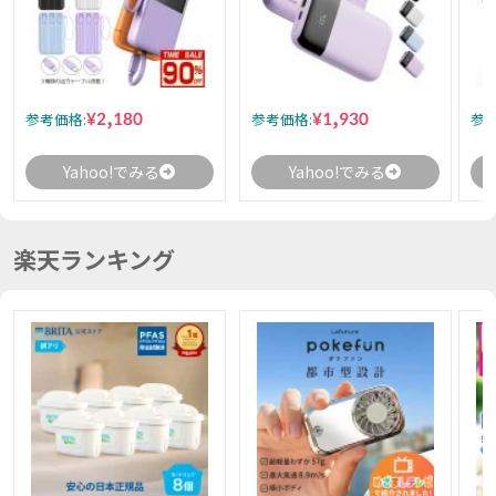
¥2,180
¥1,930
参考価格:
参考価格:
参考
Yahoo!でみる
Yahoo!でみる
楽天ランキング