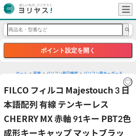
ポイント設定を開く
ホーム
家電
パソコン周辺機器
パソコン用キーボード
FILCO フィルコ Majestouch 3 日
本語配列 有線 テンキーレス
CHERRY MX 赤軸 91キー PBT2色
成形キーキャップ マットブラッ