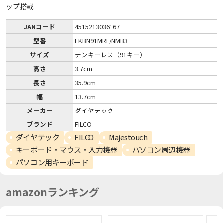
ップ搭載
JANコード
4515213036167
型番
FKBN91MRL/NMB3
サイズ
テンキーレス（91キー）
高さ
3.7cm
長さ
35.9cm
幅
13.7cm
メーカー
ダイヤテック
ブランド
FILCO
ダイヤテック
FILCO
Majestouch
キーボード・マウス・入力機器
パソコン周辺機器
パソコン用キーボード
amazonランキング