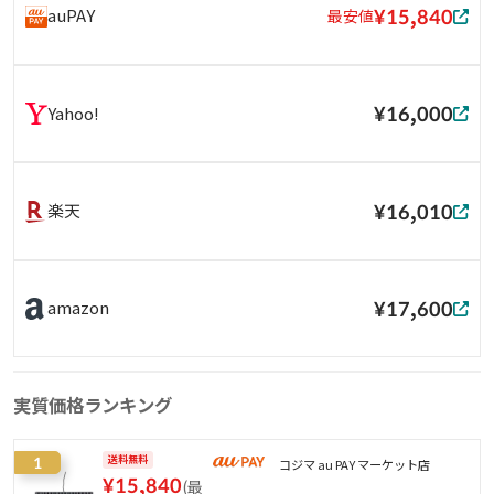
¥15,840
auPAY
最安値
¥16,000
Yahoo!
¥16,010
楽天
¥17,600
amazon
実質価格ランキング
1
送料無料
コジマ au PAY マーケット店
¥
15,840
(
最