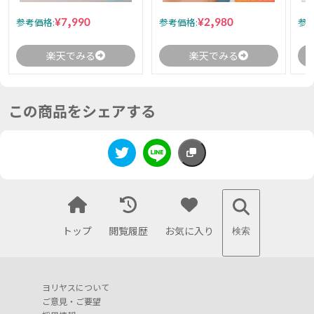
¥7,990
¥2,980
参考価格:
参考価格:
参考
楽天でみる
楽天でみる
この商品をシェアする
トップ
閲覧履歴
お気に入り
検索
ヨリヤスについて
ご意見・ご要望