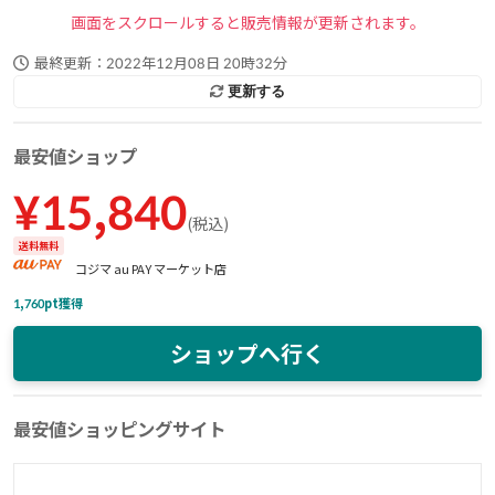
画面をスクロールすると販売情報が更新されます。
最終更新：
2022年12月08日 20時32分
更新する
最安値ショップ
¥
15,840
(
税込
)
送料無料
コジマ au PAY マーケット店
1,760
pt獲得
ショップへ行く
最安値ショッピングサイト