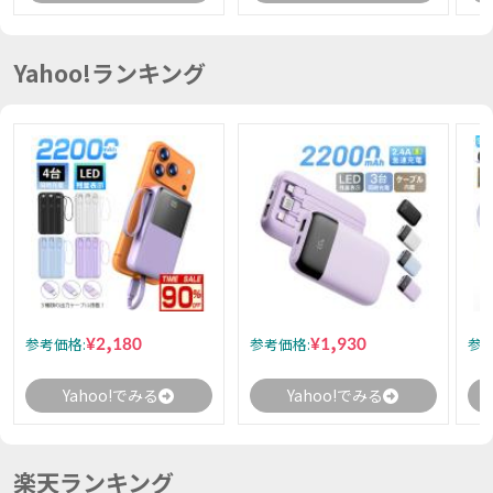
Yahoo!ランキング
¥2,180
¥1,930
参考価格:
参考価格:
参考
Yahoo!でみる
Yahoo!でみる
楽天ランキング