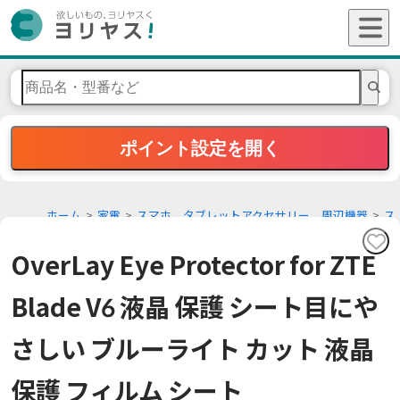
ポイント設定を開く
ホーム
家電
スマホ、タブレットアクセサリー、周辺機器
ス
マホ液晶保護フィルム
OverLay Eye Protector for ZTE
Blade V6 液晶 保護 シート目にや
さしい ブルーライト カット 液晶
保護 フィルム シート