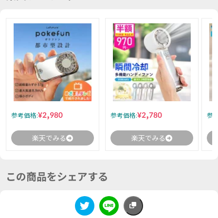
¥2,980
¥2,780
参考価格:
参考価格:
参考
楽天でみる
楽天でみる
この商品をシェアする