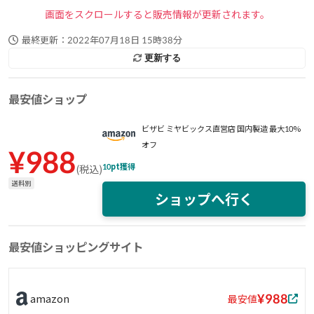
画面をスクロールすると販売情報が更新されます。
最終更新：
2022年07月18日 15時38分
更新する
最安値ショップ
ビザビ ミヤビックス直営店 国内製造 最大10%
オフ
¥
988
10
pt獲得
(
税込
)
送料別
ショップへ行く
最安値ショッピングサイト
¥988
amazon
最安値