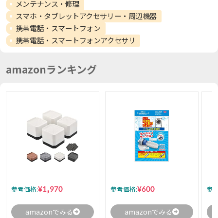
メンテナンス・修理
スマホ・タブレットアクセサリー・周辺機器
携帯電話・スマートフォン
携帯電話・スマートフォンアクセサリ
amazonランキング
¥1,970
¥600
参考価格:
参考価格:
参考
amazonでみる
amazonでみる