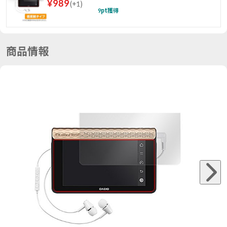
¥
989
(
+1
)
9
pt獲得
商品情報