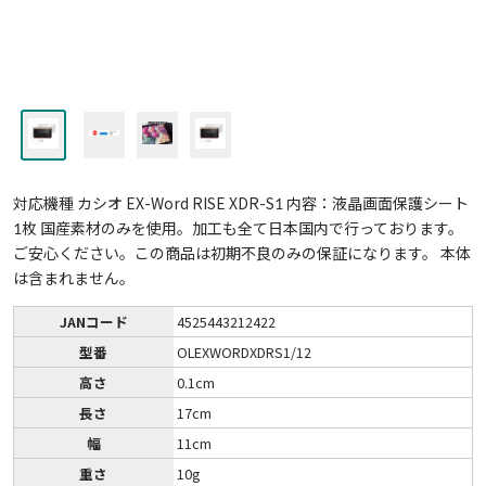
対応機種 カシオ EX-Word RISE XDR-S1 内容：液晶画面保護シート
1枚 国産素材のみを使用。加工も全て日本国内で行っております。
ご安心ください。この商品は初期不良のみの保証になります。 本体
は含まれません。
JANコード
4525443212422
型番
OLEXWORDXDRS1/12
高さ
0.1cm
長さ
17cm
幅
11cm
重さ
10g