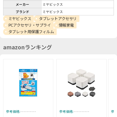
メーカー
ミヤビックス
ブランド
ミヤビックス
ミヤビックス
タブレットアクセサリ
PCアクセサリ・サプライ
情報家電
タブレット用保護フィルム
amazonランキング
----------
----------
参考価格:
参考価格:
参考