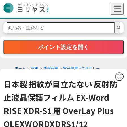
ポイント設定を開く
ホーム
家電
情報家電
電子辞書アクセサリー
日本製 指紋が目立たない 反射防
止液晶保護フィルム EX-Word
RISE XDR-S1 用 OverLay Plus
OLEXWORDXDRS1/12