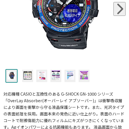
対応機種 CASIOと互換性のある G-SHOCK GN-1000 シリーズ
「OverLay Absorber(オーバーレイ アブソーバー)」は衝撃吸収層
により画面を衝撃から守る液晶保護シートです。また、光沢タイプ
の表面処理を採用。画面本来の発色に近い仕上がり。表面のハード
コートで耐擦傷能力に優れフィルムにキズがつきにくくなっていま
す。Agイオンパワーによる抗菌機能もあります。 液晶画面から放