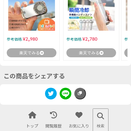
¥2,980
¥2,780
参考価格:
参考価格:
参考
楽天でみる
楽天でみる
この商品をシェアする
トップ
閲覧履歴
お気に入り
検索