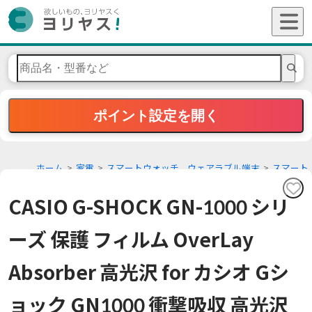
ポイント設定を開く
ホーム
家電
スマートウォッチ、ウェアラブル端末
スマート
ウォッチアクセサリー
CASIO G-SHOCK GN-1000 シリ
ーズ 保護 フィルム OverLay
Absorber 高光沢 for カシオ Gシ
ョック GN1000 衝撃吸収 高光沢