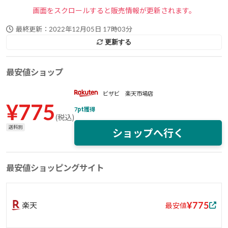
画面をスクロールすると販売情報が更新されます。
最終更新：
2022年12月05日 17時03分
更新する
最安値ショップ
ビザビ 楽天市場店
¥
775
7
pt獲得
(
税込
)
送料別
ショップへ行く
最安値ショッピングサイト
¥775
楽天
最安値