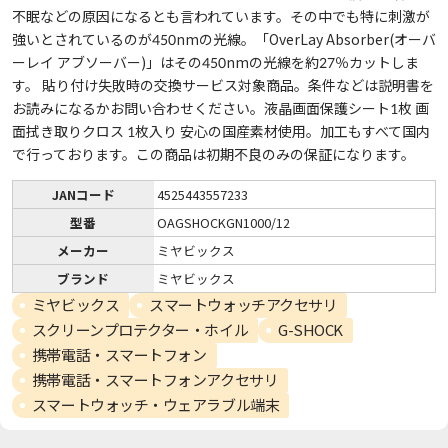
不眠などの原因になるとも言われています。その中でも特に刺激が
強いとされているのが450nmの光線。「OverLay Absorber(オーバ
ーレイ アブソーバー)」はその450nmの光線を約27％カットしま
す。 貼り付け失敗時の交換サービス対象商品。条件などは説明書を
お読みになるかお問い合わせください。液晶画面保護シート1枚 画
面拭き取りクロス 1枚入り 安心の国産素材使用。加工もすべて国内
で行っております。この商品は初期不良のみの保証になります。
JANコード
4525443557233
型番
OAGSHOCKGN1000/12
メーカー
ミヤビックス
ブランド
ミヤビックス
ミヤビックス
スマートウォッチアクセサリ
スクリーンプロテクター・ホイル
G-SHOCK
携帯電話・スマートフォン
携帯電話・スマートフォンアクセサリ
スマートウォッチ・ウェアラブル端末