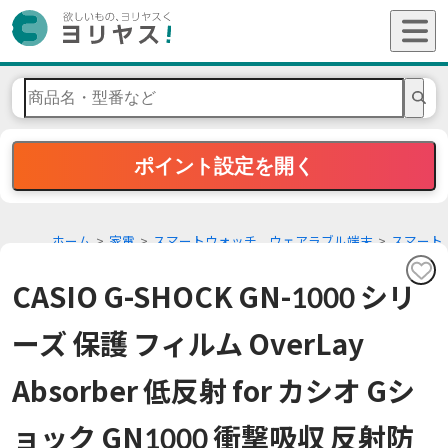
ポイント設定を開く
ホーム
家電
スマートウォッチ、ウェアラブル端末
スマート
ウォッチアクセサリー
CASIO G-SHOCK GN-1000 シリ
ーズ 保護 フィルム OverLay
Absorber 低反射 for カシオ Gシ
ョック GN1000 衝撃吸収 反射防