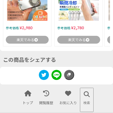
¥2,980
¥2,780
参考価格:
参考価格:
参考
楽天でみる
楽天でみる
この商品をシェアする
トップ
閲覧履歴
お気に入り
検索