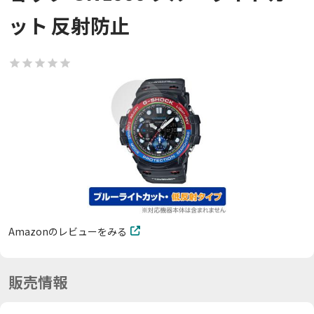
ット 反射防止
Amazonのレビューをみる
販売情報