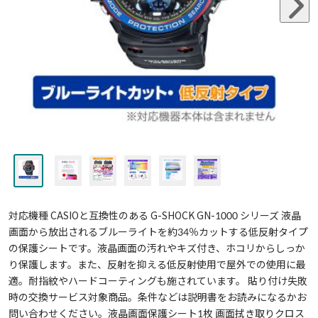
対応機種 CASIOと互換性のある G-SHOCK GN-1000 シリーズ 液晶
画面から放出されるブルーライトを約34％カットする低反射タイプ
の保護シートです。液晶画面の汚れやキズ付き、ホコリからしっか
り保護します。また、反射を抑える低反射使用で屋外での使用に最
適。耐指紋やハードコーティングも施されています。 貼り付け失敗
時の交換サービス対象商品。条件などは説明書をお読みになるかお
問い合わせください。液晶画面保護シート1枚 画面拭き取りクロス