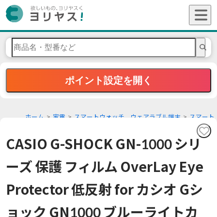
ポイント設定を開く
ホーム
家電
スマートウォッチ、ウェアラブル端末
スマート
ウォッチアクセサリー
CASIO G-SHOCK GN-1000 シリ
ーズ 保護 フィルム OverLay Eye
Protector 低反射 for カシオ Gシ
ョック GN1000 ブルーライトカ