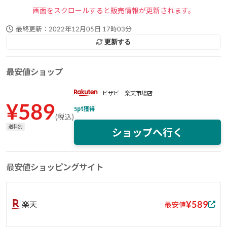
画面をスクロールすると販売情報が更新されます。
最終更新：
2022年12月05日 17時03分
更新する
最安値ショップ
ビザビ 楽天市場店
¥
589
5
pt獲得
(
税込
)
送料別
ショップへ行く
最安値ショッピングサイト
¥589
楽天
最安値