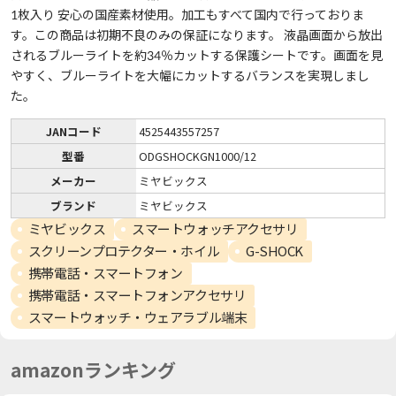
1枚入り 安心の国産素材使用。加工もすべて国内で行っておりま
す。この商品は初期不良のみの保証になります。 液晶画面から放出
されるブルーライトを約34％カットする保護シートです。画面を見
やすく、ブルーライトを大幅にカットするバランスを実現しまし
た。
JANコード
4525443557257
型番
ODGSHOCKGN1000/12
メーカー
ミヤビックス
ブランド
ミヤビックス
ミヤビックス
スマートウォッチアクセサリ
スクリーンプロテクター・ホイル
G-SHOCK
携帯電話・スマートフォン
携帯電話・スマートフォンアクセサリ
スマートウォッチ・ウェアラブル端末
amazonランキング