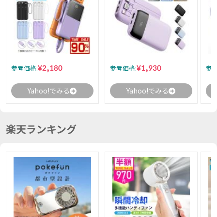
¥2,180
¥1,930
参考価格:
参考価格:
参考
Yahoo!でみる
Yahoo!でみる
楽天ランキング