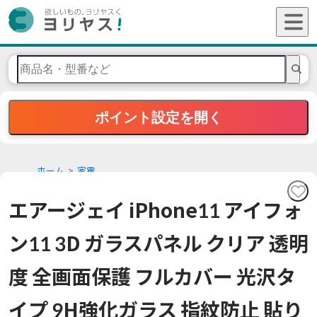
ポイント設定を開く
ホーム
家電
エアージェイ iPhone11 アイフォ
ン11 3D ガラスパネル クリア 透明
度 全画面保護 フルカバー 光沢タ
イプ 9H強化ガラス 指紋防止 貼り