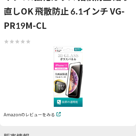
直しOK 飛散防止 6.1インチ VG-
PR19M-CL
Amazonのレビューをみる