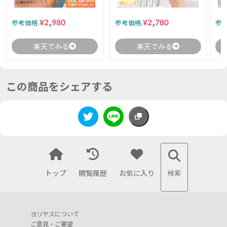
¥2,980
¥2,780
参考価格:
参考価格:
参考
楽天でみる
楽天でみる
この商品をシェアする
トップ
閲覧履歴
お気に入り
検索
ヨリヤスについて
ご意見・ご要望