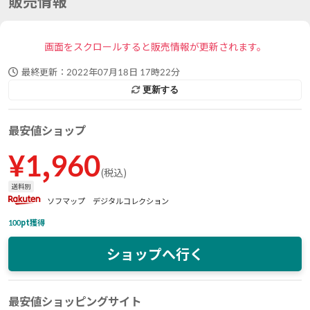
販売情報
画面をスクロールすると販売情報が更新されます。
最終更新：
2022年07月18日 17時22分
更新する
最安値ショップ
¥
1,960
(
税込
)
送料別
ソフマップ デジタルコレクション
100
pt獲得
ショップへ行く
最安値ショッピングサイト