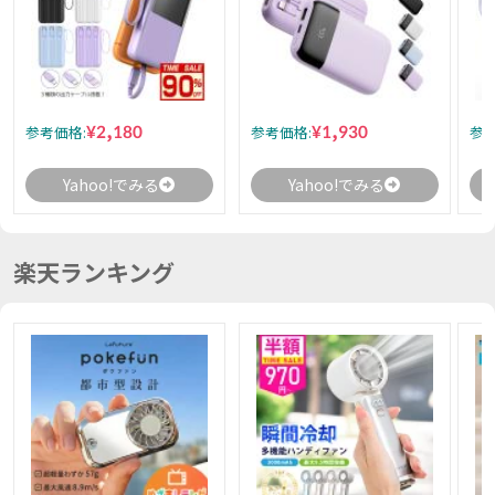
¥2,180
¥1,930
参考価格:
参考価格:
参考
Yahoo!でみる
Yahoo!でみる
楽天ランキング