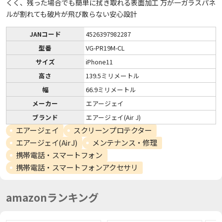
くく、残った場合でも簡単に拭き取れる表面加工 万が一ガラスパネ
ルが割れても破片が飛び散らない安心設計
JANコード
4526397982287
型番
VG-PR19M-CL
サイズ
iPhone11
高さ
139.5ミリメートル
幅
66.9ミリメートル
メーカー
エアージェイ
ブランド
エアージェイ(Air J)
エアージェイ
スクリーンプロテクター
エアージェイ(Air J)
メンテナンス・修理
携帯電話・スマートフォン
携帯電話・スマートフォンアクセサリ
amazonランキング