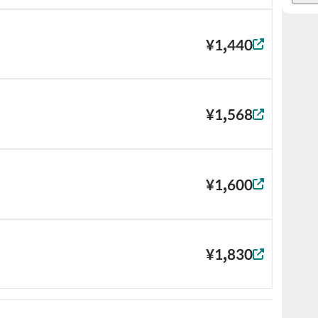
¥1,440
¥1,568
¥1,600
¥1,830