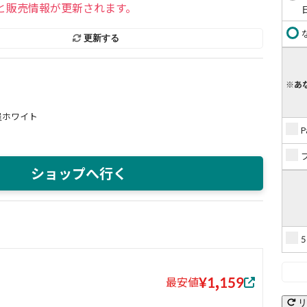
と販売情報が更新されます。
更新する
※あ
屋ホワイト
ショップへ行く
¥1,159
最安値
リ