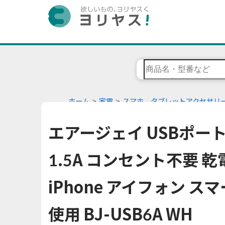
ホーム
家電
スマホ、タブレットアクセサリ
エアージェイ USBポート
1.5A コンセント不要 
iPhone アイフォン ス
使用 BJ-USB6A WH