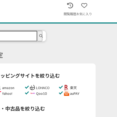
閲覧履歴
お気に入り
定
ョッピングサイトを絞り込む
amazon
LOHACO
楽天
Yahoo!
Qoo10
auPAY
料・中古品を絞り込む