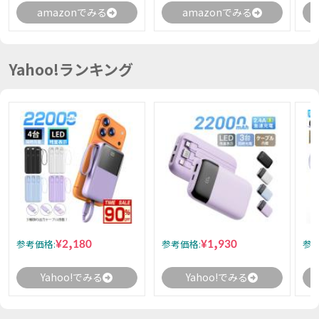
amazonでみる
amazonでみる
Yahoo!ランキング
¥2,180
¥1,930
参考価格:
参考価格:
参考
Yahoo!でみる
Yahoo!でみる