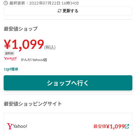
最終更新：
2022年07月22日 16時34分
更新する
最安値ショップ
¥
1,099
(
税込
)
送料別
かんだ! Yahoo!店
11
pt獲得
ショップへ行く
最安値ショッピングサイト
¥1,099
Yahoo!
最安値