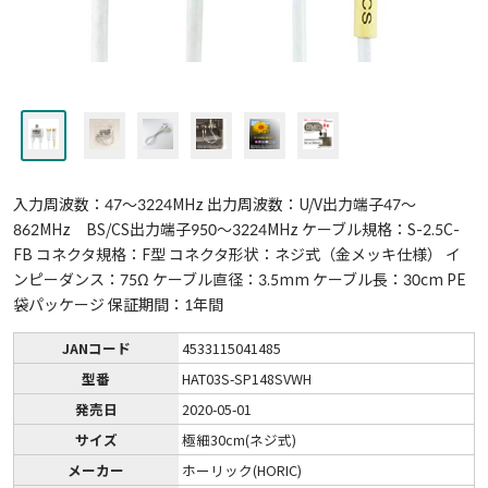
入力周波数：47～3224MHz 出力周波数：U/V出力端子47～
862MHz BS/CS出力端子950～3224MHz ケーブル規格：S-2.5C-
FB コネクタ規格：F型 コネクタ形状：ネジ式（金メッキ仕様） イ
ンピーダンス：75Ω ケーブル直径：3.5mm ケーブル長：30cm PE
袋パッケージ 保証期間：1年間
JANコード
4533115041485
型番
HAT03S-SP148SVWH
発売日
2020-05-01
サイズ
極細30cm(ネジ式)
メーカー
ホーリック(HORIC)