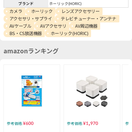
ブランド
ホーリック(HORIC)
カメラ
ホーリック
レンズアクセサリー
アクセサリ・サプライ
テレビチューナー・アンテナ
AVケーブル
AVアクセサリ
AV周辺機器
BS・CS放送機器
ホーリック(HORIC)
amazonランキング
¥600
¥1,970
参考価格:
参考価格:
参考