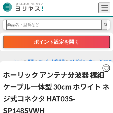
ポイント設定を開く
ホーム
家電
テレビ、映像機器
テレビチューナー、アンテナ
ホーリック アンテナ分波器 極細
ケーブル一体型 30cm ホワイト ネ
ジ式コネクタ HAT03S-
SP148SVWH