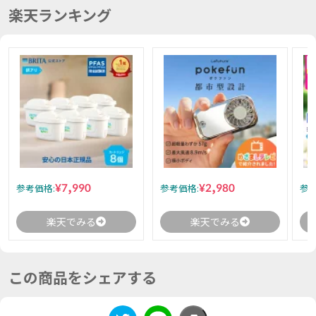
楽天ランキング
¥7,990
¥2,980
参考価格:
参考価格:
参考
楽天でみる
楽天でみる
この商品をシェアする