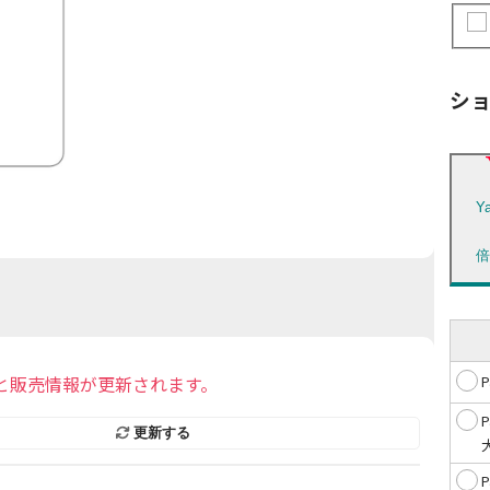
シ
Y
と販売情報が更新されます。
更新する