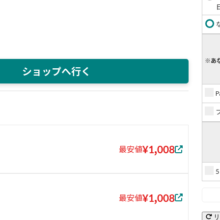
※あ
ショップへ行く
¥1,008
最安値
¥1,008
最安値
リ