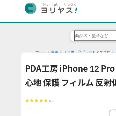
ホーム
家電
スマホ、タブレットアクセサリ
PDA工房 iPhone 12 
心地 保護 フィルム 反射
4.2