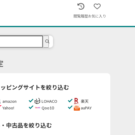
閲覧履歴
お気に入り
定
ョッピングサイトを絞り込む
amazon
LOHACO
楽天
Yahoo!
Qoo10
auPAY
料・中古品を絞り込む