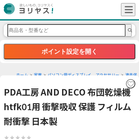
ポイント設定を開く
ホーム
家電
パソコン用ディスプレイ、アクセサリー
液晶保
護フィルム、シート（PC用）
PDA工房 AND DECO 布団乾燥機
htfk01用 衝撃吸収 保護 フィルム
耐衝撃 日本製