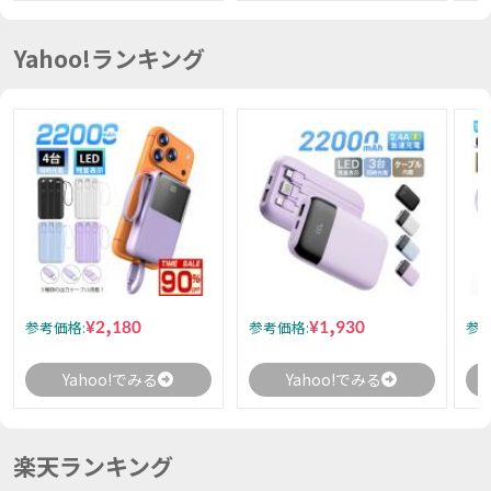
Yahoo!ランキング
¥2,180
¥1,930
参考価格:
参考価格:
参考
Yahoo!でみる
Yahoo!でみる
楽天ランキング