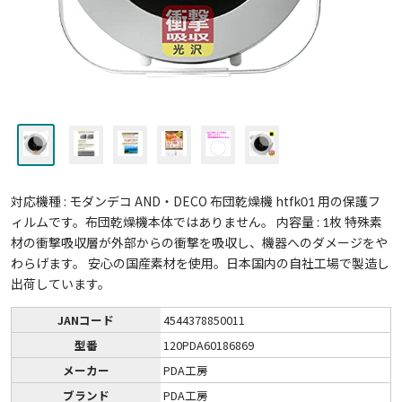
対応機種 : モダンデコ AND・DECO 布団乾燥機 htfk01 用の保護フ
ィルムです。布団乾燥機本体ではありません。 内容量 : 1枚 特殊素
材の衝撃吸収層が外部からの衝撃を吸収し、機器へのダメージをや
わらげます。 安心の国産素材を使用。日本国内の自社工場で製造し
出荷しています。
JANコード
4544378850011
型番
120PDA60186869
メーカー
PDA工房
ブランド
PDA工房