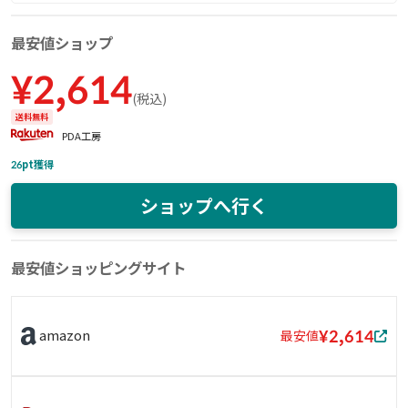
最安値ショップ
¥
2,614
(
税込
)
送料無料
PDA工房
26
pt獲得
ショップへ行く
最安値ショッピングサイト
¥2,614
amazon
最安値