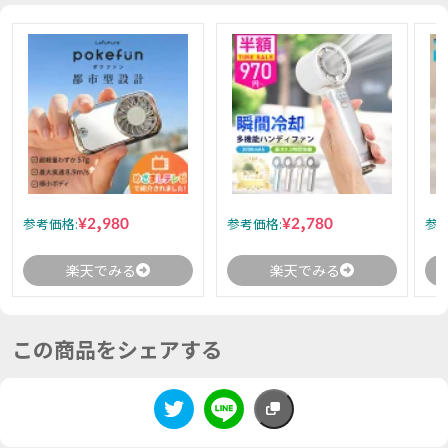
¥2,980
¥2,780
参考価格:
参考価格:
参考
楽天でみる
楽天でみる
この商品をシェアする