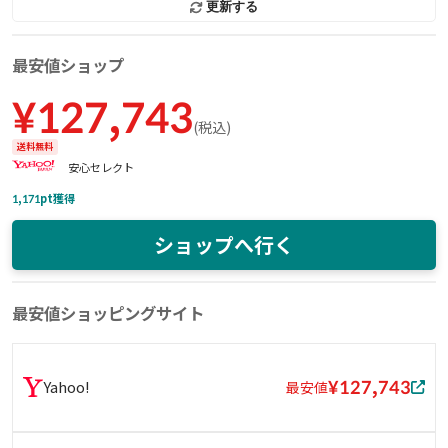
更新する
最安値ショップ
¥
127,743
(
税込
)
送料無料
安心セレクト
1,171
pt獲得
ショップへ行く
最安値ショッピングサイト
¥127,743
Yahoo!
最安値