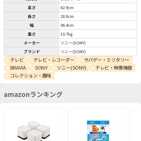
高さ
62.9cm
長さ
28.8cm
幅
96.4cm
重さ
10.7kg
メーカー
ソニー(SONY)
ブランド
ソニー(SONY)
テレビ
テレビ・レコーダー
サバゲー・ミリタリー
BRAVIA
SONY
ソニー(SONY)
テレビ・映像機器
コレクション・趣味
amazonランキング