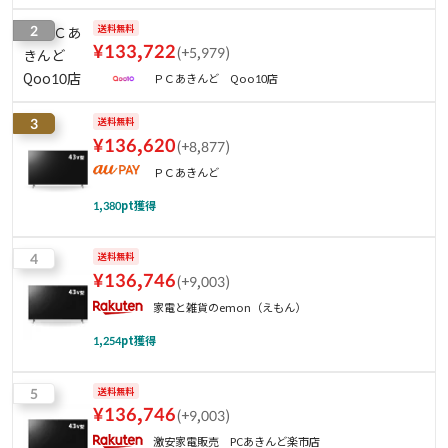
2
送料無料
¥
133,722
(
+5,979
)
ＰＣあきんど Qoo10店
3
送料無料
¥
136,620
(
+8,877
)
ＰＣあきんど
1,380
pt獲得
4
送料無料
¥
136,746
(
+9,003
)
家電と雑貨のemon（えもん）
1,254
pt獲得
5
送料無料
¥
136,746
(
+9,003
)
激安家電販売 PCあきんど楽市店