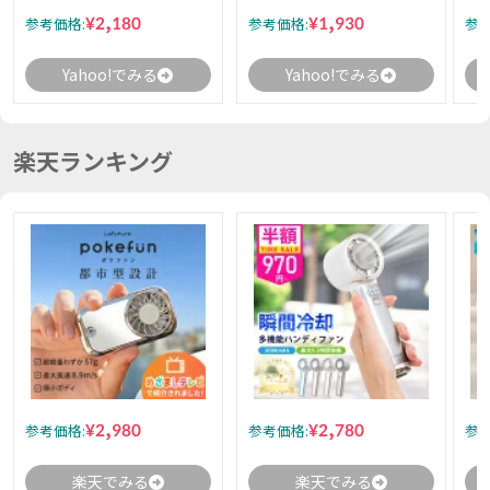
¥2,180
¥1,930
参考価格:
参考価格:
参考
Yahoo!でみる
Yahoo!でみる
楽天ランキング
¥2,980
¥2,780
参考価格:
参考価格:
参考
楽天でみる
楽天でみる