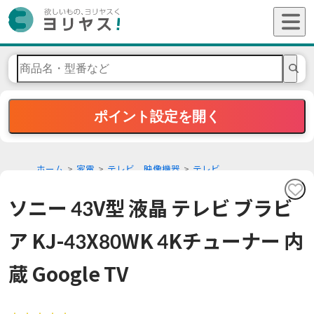
ポイント設定を開く
ホーム
家電
テレビ、映像機器
テレビ
ソニー 43V型 液晶 テレビ ブラビ
ア KJ-43X80WK 4Kチューナー 内
蔵 Google TV