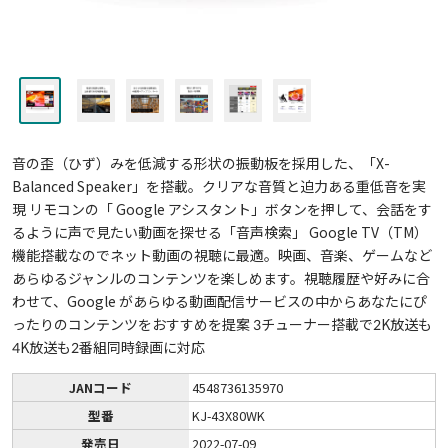
音の歪（ひず）みを低減する形状の振動板を採用した、「X-
Balanced Speaker」を搭載。クリアな音質と迫力ある重低音を実
現 リモコンの「 Google アシスタント」ボタンを押して、会話をす
るように声で見たい動画を探せる「音声検索」 Google TV（TM）
機能搭載なのでネット動画の視聴に最適。映画、音楽、ゲームなど
あらゆるジャンルのコンテンツを楽しめます。視聴履歴や好みに合
わせて、Google があらゆる動画配信サービスの中からあなたにぴ
ったりのコンテンツをおすすめを提案 3チューナー搭載で2K放送も
4K放送も2番組同時録画に対応
JANコード
4548736135970
型番
KJ-43X80WK
発売日
2022-07-09