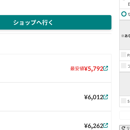
ショップへ行く
※あ
¥5,792
最安値
¥6,012
¥6,262
リ