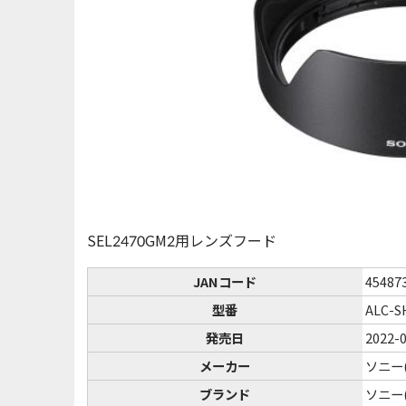
SEL2470GM2用レンズフード
JANコード
45487
型番
ALC-S
発売日
2022-
メーカー
ソニー(
ブランド
ソニー(