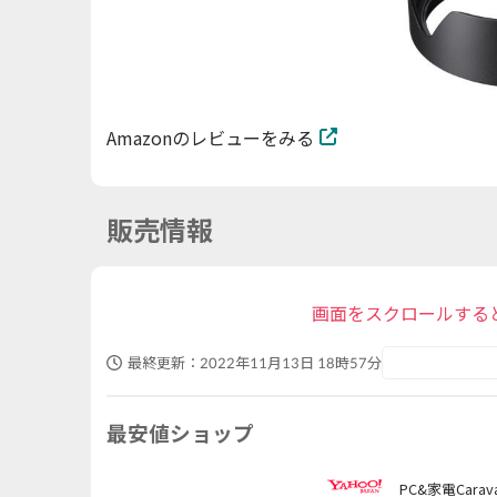
Amazonのレビューをみる
販売情報
画面をスクロールする
最終更新：
2022年11月13日 18時57分
最安値ショップ
PC&家電Carava