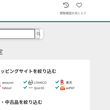
閲覧履歴
お気に入り
定
ョッピングサイトを絞り込む
amazon
LOHACO
楽天
Yahoo!
Qoo10
auPAY
料・中古品を絞り込む