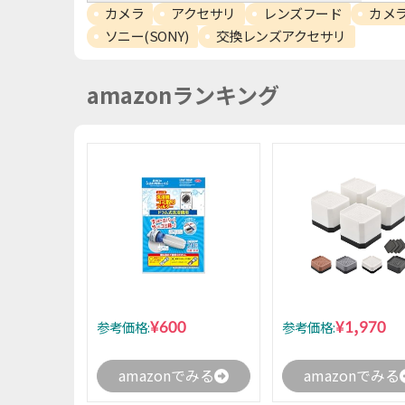
カメラ
アクセサリ
レンズフード
カメ
ソニー(SONY)
交換レンズアクセサリ
amazonランキング
¥600
¥1,970
参考価格:
参考価格:
amazonでみる
amazonでみる