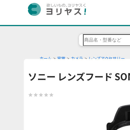
ホーム
家電
カメラ
レンズアクセサリー
ソニー レンズフード SONY