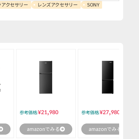
ラアクセサリー
レンズアクセサリー
SONY
¥21,980
¥27,980
参考価格:
参考価格:
amazonでみる
amazonでみる